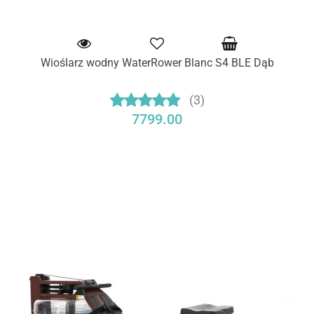
Wioślarz wodny WaterRower Blanc S4 BLE Dąb
(3)
7799.00