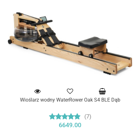
Wioślarz wodny WaterRower Oak S4 BLE Dąb
(7)
6649.00