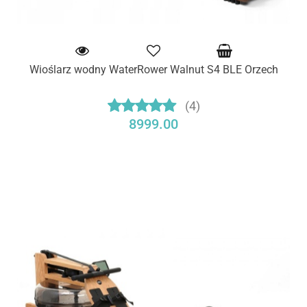
Wioślarz wodny WaterRower Walnut S4 BLE Orzech
(4)
8999.00