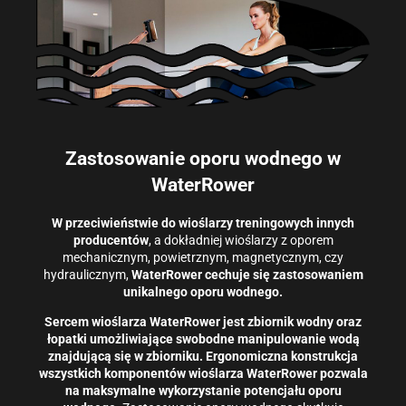
Zastosowanie oporu wodnego w
WaterRower
W przeciwieństwie do wioślarzy treningowych innych
producentów
, a dokładniej wioślarzy z oporem
mechanicznym, powietrznym, magnetycznym, czy
hydraulicznym,
WaterRower cechuje się zastosowaniem
unikalnego oporu wodnego.
Sercem wioślarza WaterRower jest zbiornik wodny oraz
łopatki umożliwiające swobodne manipulowanie wodą
znajdującą się w zbiorniku. Ergonomiczna konstrukcja
wszystkich komponentów wioślarza WaterRower pozwala
na maksymalne wykorzystanie potencjału oporu