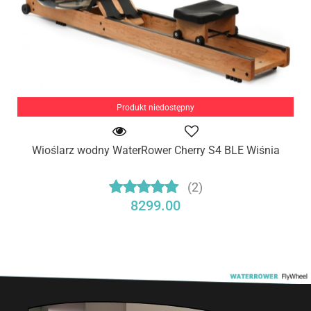
Produkt niedostępny
Wioślarz wodny WaterRower Cherry S4 BLE Wiśnia
(2)
8299.00