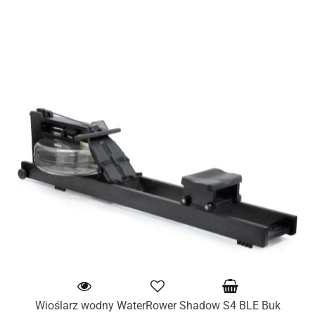
Wioślarz wodny WaterRower Shadow S4 BLE Buk