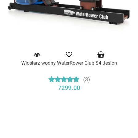
Wioślarz wodny WaterRower Club S4 Jesion
(3)
7299.00