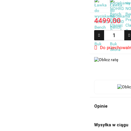
4499.00
Do przechowaln
Opinie
Wysyłka w ciągu