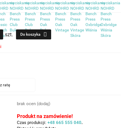
szt.
Do koszyka
i
brak ocen
(dodaj)
Produkt na zamówienie!
Czas produkcji:
+48 665 555 040
.