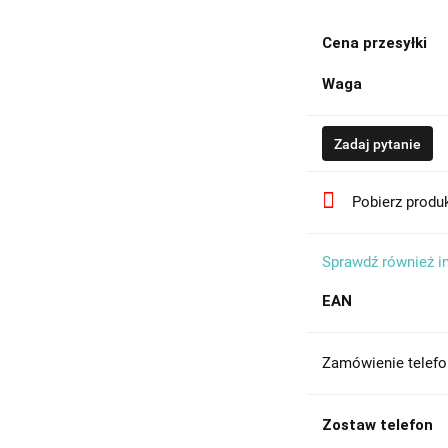
Cena przesyłki
Waga
Zadaj pytanie
Pobierz produ
Sprawdź również i
EAN
Zamówienie telefo
Zostaw telefon