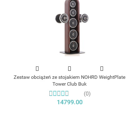
Zestaw obciążeń ze stojakiem NOHRD WeightPlate
Tower Club Buk
(0)
14799.00