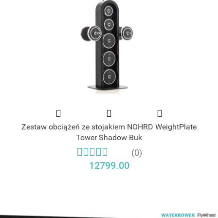
Zestaw obciążeń ze stojakiem NOHRD WeightPlate
Tower Shadow Buk
(0)
12799.00