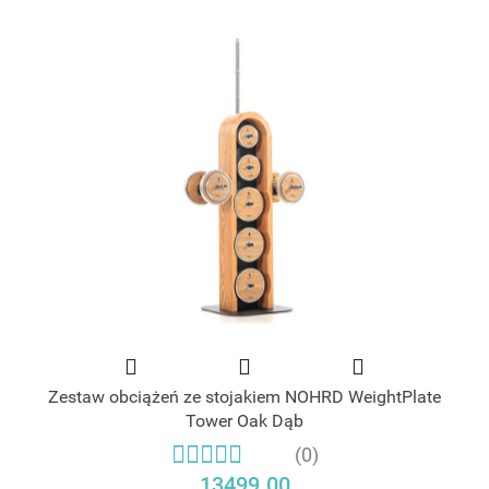
Zestaw obciążeń ze stojakiem NOHRD WeightPlate
Tower Oak Dąb
(0)
13499.00