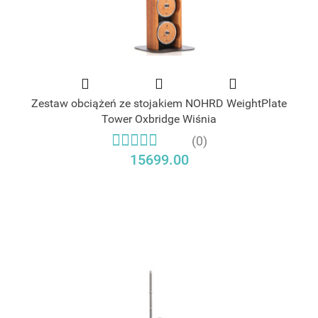
Zestaw obciążeń ze stojakiem NOHRD WeightPlate
Tower Oxbridge Wiśnia
(0)
15699.00