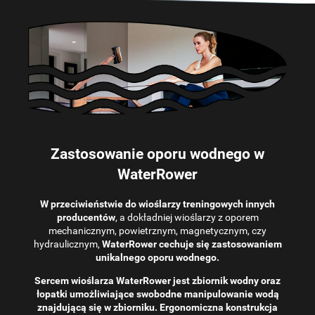
Zastosowanie oporu wodnego w
WaterRower
W przeciwieństwie do wioślarzy treningowych innych
producentów
, a dokładniej wioślarzy z oporem
mechanicznym, powietrznym, magnetycznym, czy
hydraulicznym,
WaterRower cechuje się zastosowaniem
unikalnego oporu wodnego.
Sercem wioślarza WaterRower jest zbiornik wodny oraz
łopatki umożliwiające swobodne manipulowanie wodą
znajdującą się w zbiorniku. Ergonomiczna konstrukcja