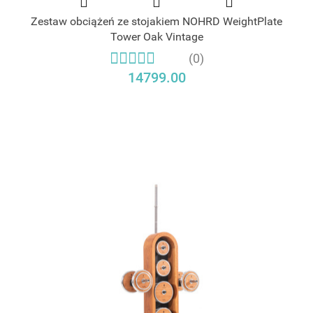
Zestaw obciążeń ze stojakiem NOHRD WeightPlate
Tower Oak Vintage
(0)
14799.00