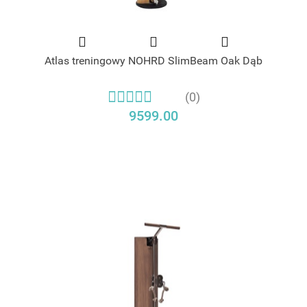
Atlas treningowy NOHRD SlimBeam Oak Dąb
(0)
9599.00