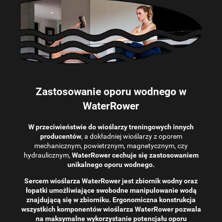
Zastosowanie oporu wodnego w
WaterRower
W przeciwieństwie do wioślarzy treningowych innych
producentów
, a dokładniej wioślarzy z oporem
mechanicznym, powietrznym, magnetycznym, czy
hydraulicznym,
WaterRower cechuje się zastosowaniem
unikalnego oporu wodnego.
Sercem wioślarza WaterRower jest zbiornik wodny oraz
łopatki umożliwiające swobodne manipulowanie wodą
znajdującą się w zbiorniku. Ergonomiczna konstrukcja
wszystkich komponentów wioślarza WaterRower pozwala
na maksymalne wykorzystanie potencjału oporu