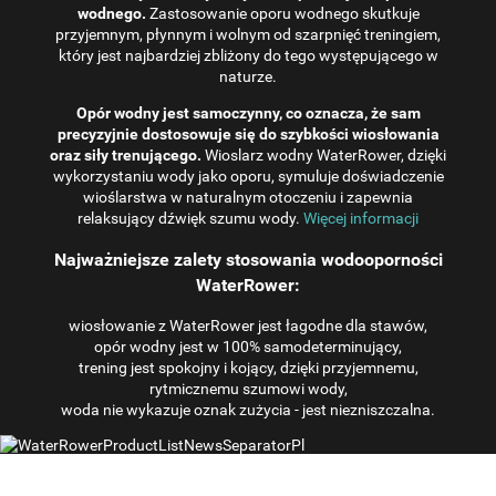
wodnego.
Zastosowanie oporu wodnego skutkuje
przyjemnym, płynnym i wolnym od szarpnięć treningiem,
który jest najbardziej zbliżony do tego występującego w
naturze.
Opór wodny jest samoczynny, co oznacza, że ​​sam
precyzyjnie dostosowuje się do szybkości wiosłowania
oraz siły trenującego.
Wioslarz wodny WaterRower, dzięki
wykorzystaniu wody jako oporu, symuluje doświadczenie
wioślarstwa w naturalnym otoczeniu i zapewnia
relaksujący dźwięk szumu wody.
Więcej informacji
Najważniejsze zalety stosowania wodooporności
WaterRower:
wiosłowanie z WaterRower jest łagodne dla stawów,
opór wodny jest w 100% samodeterminujący,
trening jest spokojny i kojący, dzięki przyjemnemu,
rytmicznemu szumowi wody,
woda nie wykazuje oznak zużycia - jest niezniszczalna.