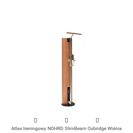
Atlas treningowy NOHRD SlimBeam Oxbridge Wiśnia