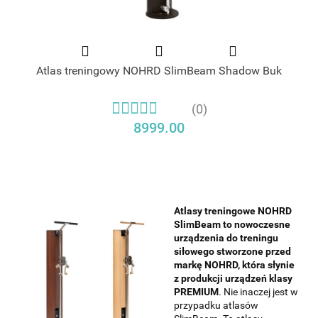
Atlas treningowy NOHRD SlimBeam Shadow Buk
(0)
8999.00
Atlasy treningowe NOHRD
SlimBeam to nowoczesne
urządzenia do treningu
siłowego stworzone przed
markę NOHRD, która słynie
z produkcji urządzeń klasy
PREMIUM
. Nie inaczej jest w
przypadku atlasów