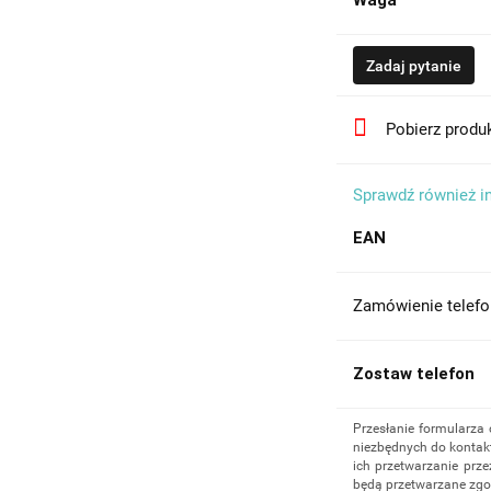
Waga
Zadaj pytanie
Pobierz produ
Sprawdź również i
EAN
Zamówienie telefo
Zostaw telefon
Przesłanie formularza
niezbędnych do kontakt
ich przetwarzanie prze
będą przetwarzane zgo