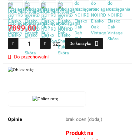
7899.00
szt.
Do koszyka
Do przechowalni
Opinie
brak ocen
(dodaj)
Produkt na