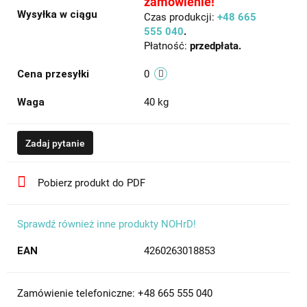
zamówienie!
Wysyłka w ciągu
Czas produkcji:
+48 665
555 040
.
Płatność:
przedpłata.
Cena przesyłki
0
Waga
40 kg
Zadaj pytanie
Pobierz produkt do PDF
Sprawdź również inne produkty NOHrD!
EAN
4260263018853
Zamówienie telefoniczne: +48 665 555 040