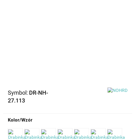
Symbol:
DR-NH-
27.113
Kolor/Wzór