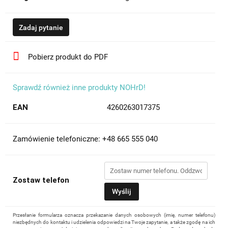
Zadaj pytanie
Pobierz produkt do PDF
Sprawdź również inne produkty NOHrD!
EAN
4260263017375
Zamówienie telefoniczne: +48 665 555 040
Zostaw telefon
Wyślij
Przesłanie formularza oznacza przekazanie danych osobowych (imię, numer telefonu)
niezbędnych do kontaktu i udzielenia odpowiedzi na Twoje zapytanie, a także zgodę na ich