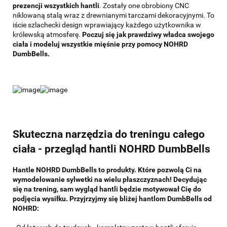
prezencji wszystkich hantli
. Zostały one obrobiony CNC
niklowaną stalą wraz z drewnianymi tarczami dekoracyjnymi. To
iście szlachecki design wprawiający każdego użytkownika w
królewską atmosferę.
Poczuj się jak prawdziwy władca swojego
ciała i modeluj wszystkie mięśnie przy pomocy NOHRD
DumbBells.
Skuteczna narzędzia do treningu całego
ciała - przegląd hantli NOHRD DumbBells
Hantle NOHRD DumbBells to produkty. Które pozwolą Ci na
wymodelowanie sylwetki na wielu płaszczyznach! Decydując
się na trening, sam wygląd hantli będzie motywował Cię do
podjęcia wysiłku. Przyjrzyjmy się bliżej hantlom DumbBells od
NOHRD: