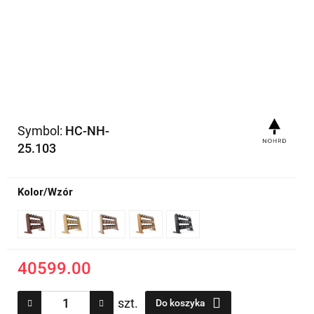
Symbol:
HC-NH-
25.103
Kolor/Wzór
40599.00
szt.
Do koszyka