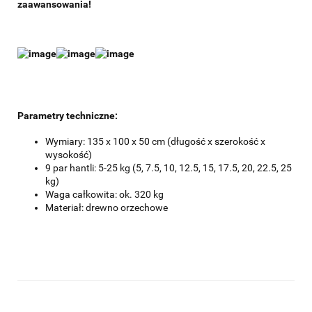
zaawansowania!
Parametry techniczne:
Wymiary: 135 x 100 x 50 cm (długość x szerokość x
wysokość)
9 par hantli: 5-25 kg (5, 7.5, 10, 12.5, 15, 17.5, 20, 22.5, 25
kg)
Waga całkowita: ok. 320 kg
Materiał: drewno orzechowe