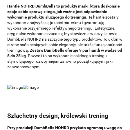
Hantle NOHRD DumbBells to produkty marki, która doskonale
zdaje sobie sprawę z tego, jak ważne jest odpowiednie
wykonanie produktu służącego do treningu
. Te hantle zostały
wykonane z najwyższej jakości materiału i gwarantują
wykonanie przyjemnego i efektywnego treningu. Estetyczne,
oryginalne wykonanie rzuca się błyskawicznie w oczy i stawia
DumbBells NOHRD na szczycie tego typu produktów. To ukłon w
stronę osób ceniących sobie elegancję, ale także funkcjonalność
treningową.
Zestaw DumbBells oferuje 9 par hantli w wadze od
5 do 25 kg
. Pozwoli to na wykonanie solidnego treningu
stymulującego rozwój mięśni zarówno początkującym, jak i
zaawansowanym!
Szlachetny design, królewski trening
Przy produkcji DumbBells NOHRD przykuto ogromną uwagę do