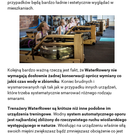
przypadków będą bardzo ładnie i estetycznie wyglądać w
mieszkaniach.
Kolejną bardzo ważną rzeczą jest fakt, że
WaterRowery nie
wymagają dosłownie żadnej konserwacji oprócz wymiany co
jakiś czas wody w zbiorniku
. Koniec brudnych i
wysmarowanych rąk tak jak w przypadku innych urządzeń,
które trzeba systematycznie smarować różnego rodzaju
smarami.
Trenażery WaterRower są krótsze niż inne podobne im
urządzenia treningowe
. Wodny
system automatycznego oporu
jest najbardziej zbliżony do rzeczywistego ruchu wioślarskiego
występującego w naturze
. Wiosłując na urządzeniu właśnie siłą
swoich mięśni zwiększasz bądź zmniejszasz obciążenie co jest