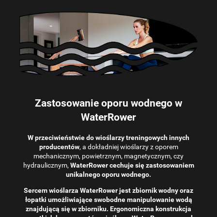
Zastosowanie oporu wodnego w
WaterRower
W przeciwieństwie do wioślarzy treningowych innych
producentów
, a dokładniej wioślarzy z oporem
mechanicznym, powietrznym, magnetycznym, czy
hydraulicznym,
WaterRower cechuje się zastosowaniem
unikalnego oporu wodnego.
Sercem wioślarza WaterRower jest zbiornik wodny oraz
łopatki umożliwiające swobodne manipulowanie wodą
znajdującą się w zbiorniku. Ergonomiczna konstrukcja