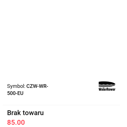
Symbol:
CZW-WR-
500-EU
Brak towaru
85.00