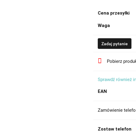
Cena przesyłki
Waga
Zadaj pytanie
Pobierz produ
Sprawdź również i
EAN
Zamówienie telefo
Zostaw telefon