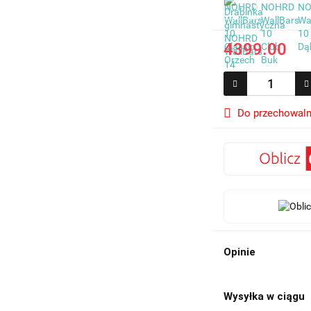
4399.00
Do przechowaln
Opinie
Wysyłka w ciągu