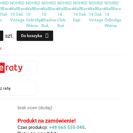
szt.
Do koszyka
i
brak ocen
(dodaj)
Produkt na zamówienie!
Czas produkcji:
+48 665 555 040
.