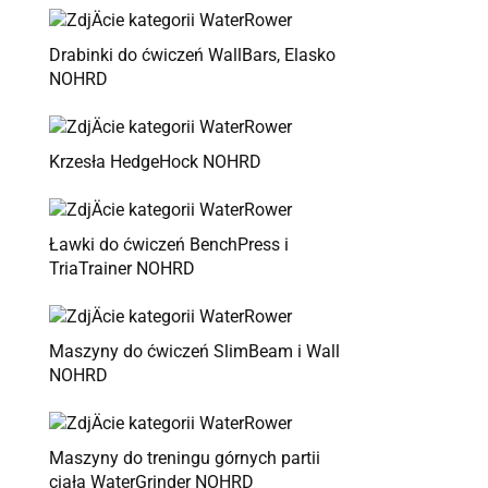
Drabinki do ćwiczeń WallBars, Elasko
NOHRD
Krzesła HedgeHock NOHRD
Ławki do ćwiczeń BenchPress i
TriaTrainer NOHRD
Maszyny do ćwiczeń SlimBeam i Wall
NOHRD
Maszyny do treningu górnych partii
ciała WaterGrinder NOHRD