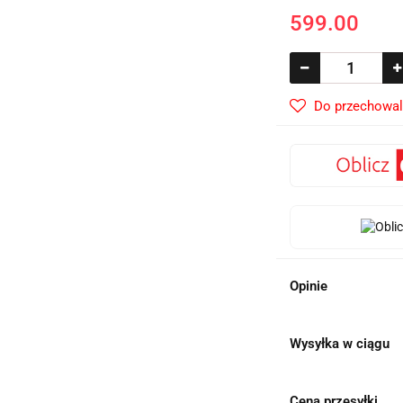
599.00
Do przechowal
Opinie
Wysyłka w ciągu
Cena przesyłki