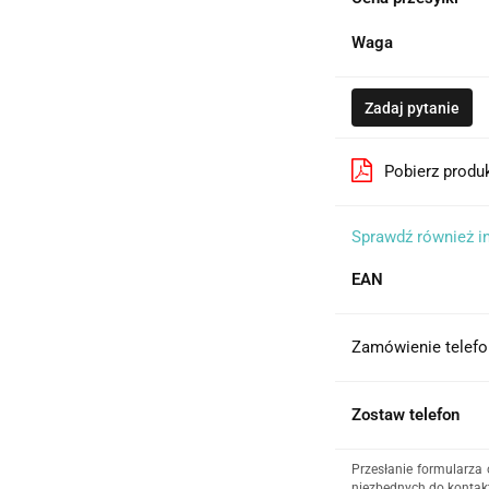
Waga
Zadaj pytanie
Pobierz produ
Sprawdź również i
EAN
Zamówienie telefo
Zostaw telefon
Przesłanie formularza
niezbędnych do kontakt