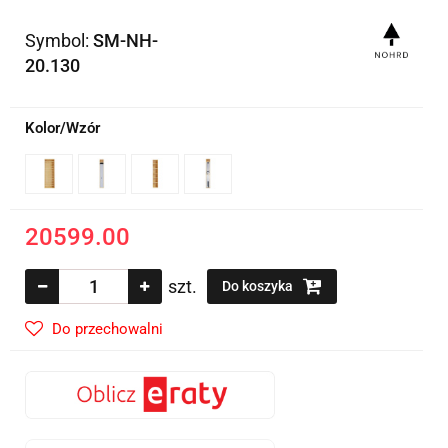
Symbol:
SM-NH-
20.130
Kolor/Wzór
20599.00
szt.
Do koszyka
Do przechowalni