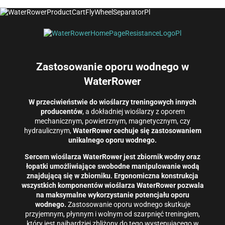
Zastosowanie oporu wodnego w
WaterRower
W przeciwieństwie do wioślarzy treningowych innych
producentów
, a dokładniej wioślarzy z oporem
mechanicznym, powietrznym, magnetycznym, czy
hydraulicznym,
WaterRower cechuje się zastosowaniem
unikalnego oporu wodnego.
Sercem wioślarza WaterRower jest zbiornik wodny oraz
łopatki umożliwiające swobodne manipulowanie wodą
znajdującą się w zbiorniku. Ergonomiczna konstrukcja
wszystkich komponentów wioślarza WaterRower pozwala
na maksymalne wykorzystanie potencjału oporu
wodnego.
Zastosowanie oporu wodnego skutkuje
przyjemnym, płynnym i wolnym od szarpnięć treningiem,
który jest najbardziej zbliżony do tego występującego w