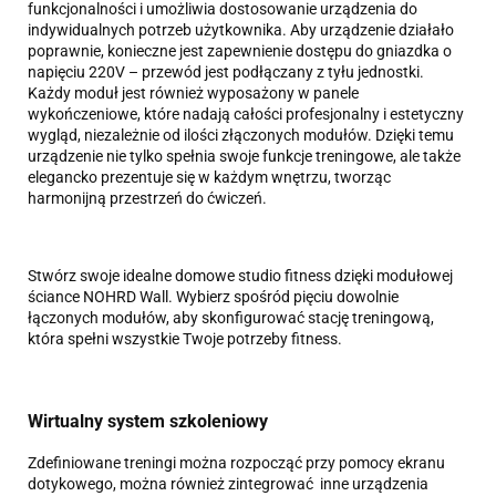
funkcjonalności i umożliwia dostosowanie urządzenia do
indywidualnych potrzeb użytkownika. Aby urządzenie działało
poprawnie, konieczne jest zapewnienie dostępu do gniazdka o
napięciu 220V – przewód jest podłączany z tyłu jednostki.
Każdy moduł jest również wyposażony w panele
wykończeniowe, które nadają całości profesjonalny i estetyczny
wygląd, niezależnie od ilości złączonych modułów. Dzięki temu
urządzenie nie tylko spełnia swoje funkcje treningowe, ale także
elegancko prezentuje się w każdym wnętrzu, tworząc
harmonijną przestrzeń do ćwiczeń.
Stwórz swoje idealne domowe studio fitness dzięki modułowej
ściance NOHRD Wall. Wybierz spośród pięciu dowolnie
łączonych modułów, aby skonfigurować stację treningową,
która spełni wszystkie Twoje potrzeby fitness.
Wirtualny system szkoleniowy
Zdefiniowane treningi można rozpocząć przy pomocy ekranu
dotykowego, można również zintegrować inne urządzenia