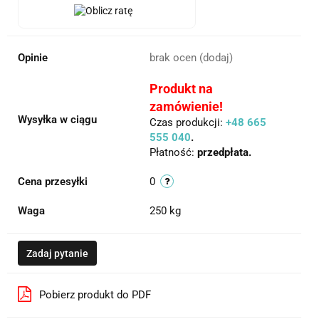
Opinie
brak ocen
(dodaj)
Produkt na
zamówienie!
Wysyłka w ciągu
Czas produkcji:
+48 665
555 040
.
Płatność:
przedpłata.
Cena przesyłki
0
Waga
250 kg
Zadaj pytanie
Pobierz produkt do PDF