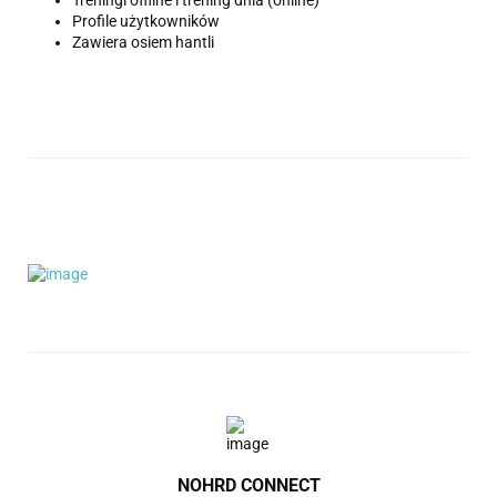
Treningi offline i trening dnia (online)
Profile użytkowników
Zawiera osiem hantli
NOHRD CONNECT