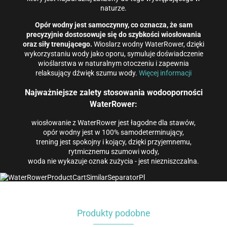
naturze.
Opór wodny jest samoczynny, co oznacza, że ​​sam
precyzyjnie dostosowuje się do szybkości wiosłowania
oraz siły trenującego.
Wioslarz wodny WaterRower, dzięki
wykorzystaniu wody jako oporu, symuluje doświadczenie
wioślarstwa w naturalnym otoczeniu i zapewnia
relaksujący dźwięk szumu wody.
Więcej informacji
Najważniejsze zalety stosowania wodooporności
WaterRower:
wiosłowanie z WaterRower jest łagodne dla stawów,
opór wodny jest w 100% samodeterminujący,
trening jest spokojny i kojący, dzięki przyjemnemu,
rytmicznemu szumowi wody,
woda nie wykazuje oznak zużycia - jest niezniszczalna.
Produkty podobne