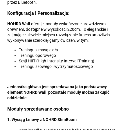
przez Bluetooth.
Konfiguracja i Personalizacja:
NOHRD Wall
oferuje moduły wykończone prawdziwym
drewnem, dostępne w wysokości 220cm. To eleganckie i
zajmujące niewiele miejsca rozwiązanie fitness umożliwia
wykonywanie szerokiej gamy ćwiczeń, w tym:
Treningu z masą ciała
Treningu oporowego
Sesji HIIT (High-Intensity Interval Training)
Treningu siłowego i wytrzymałościowego
Jednostka główna jest sprzedawana jako podstawowy
element NOHRD Wall, pozostałe moduły można zakupić
oddzielnie
Moduły sprzedawane osobno
1. Wyciąg Linowy z NOHRD SlimBeam