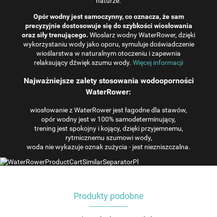
naturze.
Opór wodny jest samoczynny, co oznacza, że ​​sam
precyzyjnie dostosowuje się do szybkości wiosłowania
oraz siły trenującego.
Wioslarz wodny WaterRower, dzięki
wykorzystaniu wody jako oporu, symuluje doświadczenie
wioślarstwa w naturalnym otoczeniu i zapewnia
relaksujący dźwięk szumu wody.
Więcej informacji
Najważniejsze zalety stosowania wodooporności
WaterRower:
wiosłowanie z WaterRower jest łagodne dla stawów,
opór wodny jest w 100% samodeterminujący,
trening jest spokojny i kojący, dzięki przyjemnemu,
rytmicznemu szumowi wody,
woda nie wykazuje oznak zużycia - jest niezniszczalna.
Produkty podobne