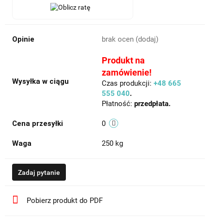
Opinie
brak ocen
(dodaj)
Produkt na
zamówienie!
Wysyłka w ciągu
Czas produkcji:
+48 665
555 040
.
Płatność:
przedpłata.
Cena przesyłki
0
Waga
250 kg
Zadaj pytanie
Pobierz produkt do PDF