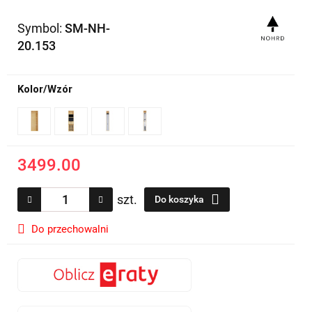
Symbol:
SM-NH-
20.153
Kolor/Wzór
3499.00
szt.
Do koszyka
Do przechowalni