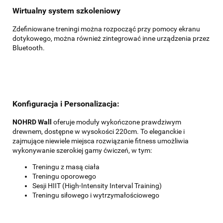
Wirtualny system szkoleniowy
Zdefiniowane treningi można rozpocząć przy pomocy ekranu
dotykowego, można również zintegrować inne urządzenia przez
Bluetooth.
Konfiguracja i Personalizacja:
NOHRD Wall
oferuje moduły wykończone prawdziwym
drewnem, dostępne w wysokości 220cm. To eleganckie i
zajmujące niewiele miejsca rozwiązanie fitness umożliwia
wykonywanie szerokiej gamy ćwiczeń, w tym:
Treningu z masą ciała
Treningu oporowego
Sesji HIIT (High-Intensity Interval Training)
Treningu siłowego i wytrzymałościowego