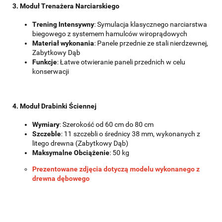
3
.
Moduł Trenażera Narciarskiego
Trening Intensywny
: Symulacja klasycznego narciarstwa
biegowego z systemem hamulców wiroprądowych
Materiał wykonania
: Panele przednie ze stali nierdzewnej,
Zabytkowy Dąb
Funkcje
: Łatwe otwieranie paneli przednich w celu
konserwacji
4
. Moduł Drabinki Ściennej
Wymiary
: Szerokość od 60 cm do 80 cm
Szczeble
: 11 szczebli o średnicy 38 mm, wykonanych z
litego drewna (Zabytkowy Dąb)
Maksymalne Obciążenie
: 50 kg
Prezentowane zdjęcia dotyczą modelu wykonanego z
drewna dębowego