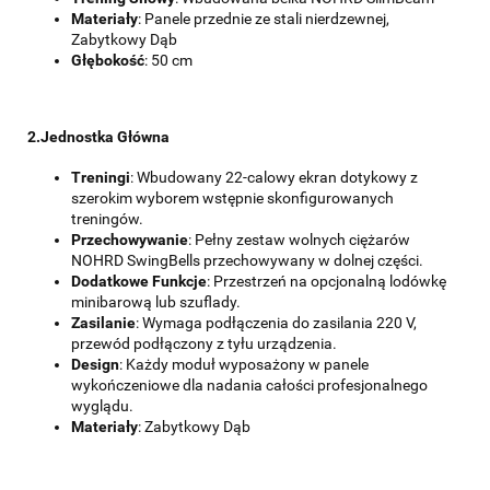
Materiały
: Panele przednie ze stali nierdzewnej,
Zabytkowy Dąb
Głębokość
: 50 cm
2.Jednostka Główna
Treningi
: Wbudowany 22-calowy ekran dotykowy z
szerokim wyborem wstępnie skonfigurowanych
treningów.
Przechowywanie
: Pełny zestaw wolnych ciężarów
NOHRD SwingBells przechowywany w dolnej części.
Dodatkowe Funkcje
: Przestrzeń na opcjonalną lodówkę
minibarową lub szuflady.
Zasilanie
: Wymaga podłączenia do zasilania 220 V,
przewód podłączony z tyłu urządzenia.
Design
: Każdy moduł wyposażony w panele
wykończeniowe dla nadania całości profesjonalnego
wyglądu.
Materiały
: Zabytkowy Dąb