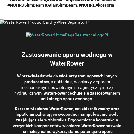
#NOHRDSlimBeam #
AtlasSlimBeam,
#NOHRDAkcesoria
Zastosowanie oporu wodnego w
WaterRower
W przeciwieństwie do wioślarzy treningowych innych
producentów
, a dokładniej wioślarzy z oporem
mechanicznym, powietrznym, magnetycznym, czy
hydraulicznym,
WaterRower cechuje się zastosowaniem
unikalnego oporu wodnego.
Sercem wioślarza WaterRower jest zbiornik wodny oraz
łopatki umożliwiające swobodne manipulowanie wodą
znajdującą się w zbiorniku. Ergonomiczna konstrukcja
wszystkich komponentów wioślarza WaterRower pozwala
na maksymalne wykorzystanie potencjału oporu