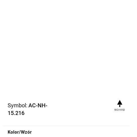
Symbol:
AC-NH-
15.216
Kolor/Wzór