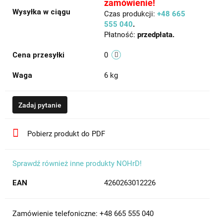
zamówienie!
Wysyłka w ciągu
Czas produkcji:
+48 665
555 040
.
Płatność:
przedpłata.
Cena przesyłki
0
Waga
6 kg
Zadaj pytanie
Pobierz produkt do PDF
Sprawdź również inne produkty NOHrD!
EAN
4260263012226
Zamówienie telefoniczne: +48 665 555 040