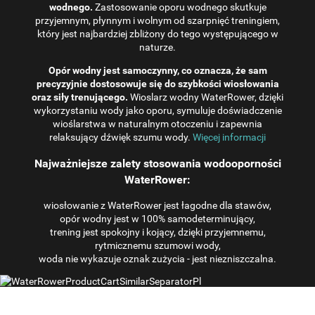
wodnego.
Zastosowanie oporu wodnego skutkuje
przyjemnym, płynnym i wolnym od szarpnięć treningiem,
który jest najbardziej zbliżony do tego występującego w
naturze.
Opór wodny jest samoczynny, co oznacza, że ​​sam
precyzyjnie dostosowuje się do szybkości wiosłowania
oraz siły trenującego.
Wioslarz wodny WaterRower, dzięki
wykorzystaniu wody jako oporu, symuluje doświadczenie
wioślarstwa w naturalnym otoczeniu i zapewnia
relaksujący dźwięk szumu wody.
Więcej informacji
Najważniejsze zalety stosowania wodooporności
WaterRower:
wiosłowanie z WaterRower jest łagodne dla stawów,
opór wodny jest w 100% samodeterminujący,
trening jest spokojny i kojący, dzięki przyjemnemu,
rytmicznemu szumowi wody,
woda nie wykazuje oznak zużycia - jest niezniszczalna.