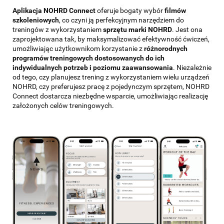
Aplikacja NOHRD Connect
oferuje bogaty wybór
filmów
szkoleniowych
, co czyni ją perfekcyjnym narzędziem do
treningów z wykorzystaniem
sprzętu marki NOHRD
. Jest ona
zaprojektowana tak, by maksymalizować efektywność ćwiczeń,
umożliwiając użytkownikom korzystanie z
różnorodnych
programów treningowych dostosowanych do ich
indywidualnych potrzeb i poziomu zaawansowania
. Niezależnie
od tego, czy planujesz trening z wykorzystaniem wielu urządzeń
NOHRD, czy preferujesz pracę z pojedynczym sprzętem, NOHRD
Connect dostarcza niezbędne wsparcie, umożliwiając realizację
założonych celów treningowych.