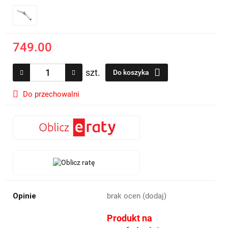
749.00
szt.
Do koszyka
Do przechowalni
Opinie
brak ocen
(dodaj)
Produkt na