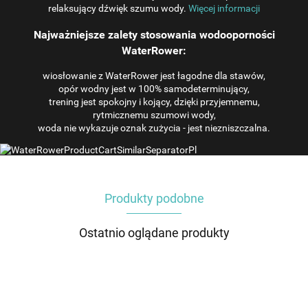
relaksujący dźwięk szumu wody.
Więcej informacji
Najważniejsze zalety stosowania wodooporności
WaterRower:
wiosłowanie z WaterRower jest łagodne dla stawów,
opór wodny jest w 100% samodeterminujący,
trening jest spokojny i kojący, dzięki przyjemnemu,
rytmicznemu szumowi wody,
woda nie wykazuje oznak zużycia - jest niezniszczalna.
Produkty podobne
Ostatnio oglądane produkty