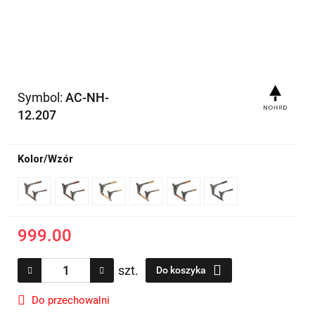
Symbol:
AC-NH-
12.207
Kolor/Wzór
999.00
szt.
Do koszyka
Do przechowalni