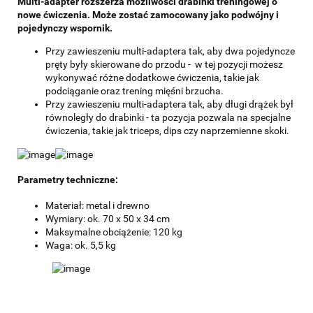
Multi-adapter rozszerza możliwości drabinki treningowej o
nowe ćwiczenia. Może zostać zamocowany jako podwójny i
pojedynczy wspornik.
Przy zawieszeniu multi-adaptera tak, aby dwa pojedyncze
pręty były skierowane do przodu - w tej pozycji możesz
wykonywać różne dodatkowe ćwiczenia, takie jak
podciąganie oraz trening mięśni brzucha.
Przy zawieszeniu multi-adaptera tak, aby długi drążek był
równoległy do drabinki - ta pozycja pozwala na specjalne
ćwiczenia, takie jak triceps, dips czy naprzemienne skoki.
Parametry techniczne:
Materiał: metal i drewno
Wymiary: ok. 70 x 50 x 34 cm
Maksymalne obciążenie: 120 kg
Waga: ok. 5,5 kg