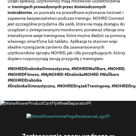
Dzięki aplikacji, użytkownicy mają możliwość uczestniczenia
w
treningach prowadzonych przez doświadczonych
instruktorów
, co pozwala na prawidłowe wykonanie ćwiczeń i
zapewnia bezpieczeństwo podczas treningu. NOHRD Connect
jest szczególnie przydatna dla osób, które nie mają dostępu do
urządzeń z zintegrowanymi monitorami, ponieważ oferuje ona
interaktywne sesje treningowe, które można śledzić za pomocą
własnego smartfona lub tabletu. Aplikacja ta stanowi więc
idealne rozwiązanie zarówno dla zaawansowanych
użytkowników sprzętu NOHRD, jak i dla początkujących, którzy
dopiero rozpoczynają swoją przygodę z treningiem.
#NOHRDDrabinkaGimnastyczna, #NOHRDWallBars, #NOHRD,
#NOHRDFitness, #MyNOHRD #DrabinkaNOHRD #Wallbars
#NOHRDDrabinka
#
DrabinkaGimnastyczna,
#NOHRDDrążekTreningowy,
#NOHRDDrą