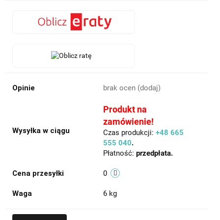
Opinie
brak ocen
(dodaj)
Produkt na
zamówienie!
Wysyłka w ciągu
Czas produkcji:
+48 665
555 040
.
Płatność:
przedpłata.
Cena przesyłki
0
Waga
6 kg