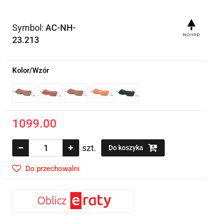
Symbol:
AC-NH-
23.213
Kolor/Wzór
1099.00
szt.
Do koszyka
Do przechowalni