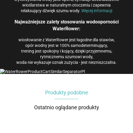
wioślarstwa w naturalnym otoczeniu i zapewnia
relaksujący dźwięk szumu wody.
Więcej informacji
Najważniejsze zalety stosowania wodooporności
WaterRower:
wiosłowanie z WaterRower jest łagodne dla stawów,
opór wodny jest w 100% samodeterminujący,
trening jest spokojny i kojący, dzięki przyjemnemu,
rytmicznemu szumowi wody,
woda nie wykazuje oznak zużycia - jest niezniszczalna.
Produkty podobne
Ostatnio oglądane produkty