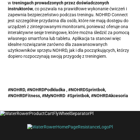
w
treningach prowadzonych przez doświadczonych
instruktorów
, co pozwala na prawidłowe wykonanie ćwiczeń i
zapewnia bezpieczeństwo podczas treningu. NOHRD Connect
jest szczególnie przydatna dla osób, które nie mają dostępu do
urządzeń z zintegrowanymi monitorami, ponieważ oferuje ona
interaktywne sesje treningowe, które można śledzić za pomocą
własnego smartfona lub tabletu. Aplikacja ta stanowi więc
idealne rozwiązanie zarówno dla zaawansowanych
użytkowników sprzętu NOHRD, jak i dla początkujących, którzy
dopiero rozpoczynają swoją przygodę z treningiem.
#NOHRD, #NOHRDPodkładka , #NOHRDSprintbok,
#NOHRDFitness, #MyNOHRD #Sprintbok
,
#NOHRDAkcesoria