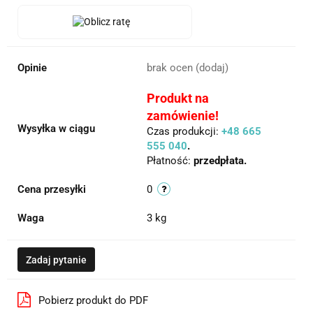
Opinie
brak ocen
(dodaj)
Produkt na
zamówienie!
Wysyłka w ciągu
Czas produkcji:
+48 665
555 040
.
Płatność:
przedpłata.
Cena przesyłki
0
Waga
3 kg
Zadaj pytanie
Pobierz produkt do PDF