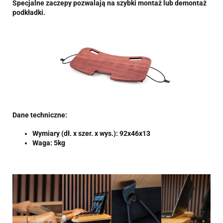
Specjalne zaczepy pozwalają na szybki montaż lub demontaż
podkładki.
Dane techniczne:
Wymiary (dł. x szer. x wys.): 92x46x13
Waga: 5kg