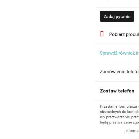
Zadaj pytanie
Pobierz produ
Sprawdź również i
Zamówienie telefo
Zostaw telefon
Przesłanie formularza
niezbędnych do kontakt
ich przetwarzanie prze
będą przetwarzane zgo
Informa