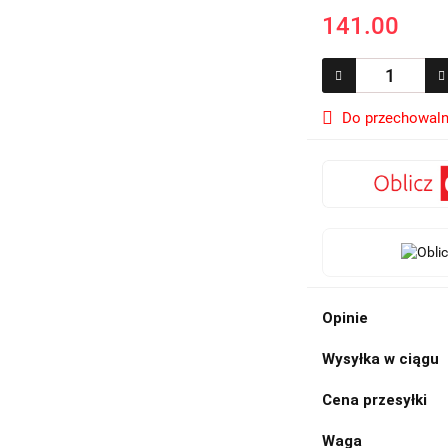
141.00
Do przechowaln
Opinie
Wysyłka w ciągu
Cena przesyłki
Waga