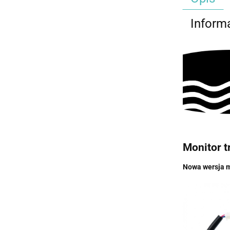
Inform
Monitor 
Nowa wersja m