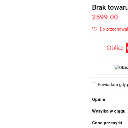
Brak towar
2599.00
Do przechowal
Powiadom gdy p
Opinie
Wysyłka w ciągu
Cena przesyłki