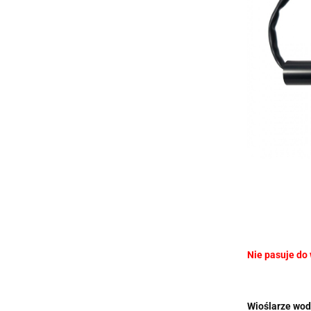
Nie pasuje do
Wioślarze wo