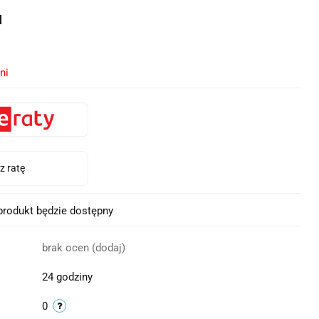
u
ni
rodukt będzie dostępny
brak ocen
(dodaj)
24 godziny
0