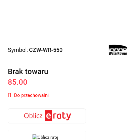
Symbol:
CZW-WR-550
Brak towaru
85.00
Do przechowalni