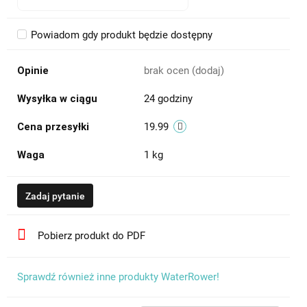
Powiadom gdy produkt będzie dostępny
Opinie
brak ocen
(dodaj)
Wysyłka w ciągu
24 godziny
Cena przesyłki
19.99
Waga
1 kg
Zadaj pytanie
Pobierz produkt do PDF
Sprawdź również inne produkty WaterRower!