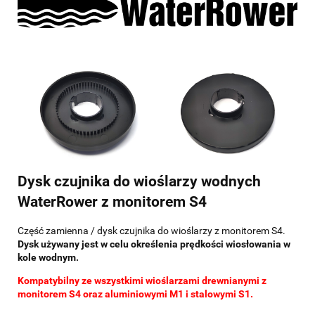
Dysk czujnika do wioślarzy wodnych
WaterRower z monitorem S4
Część zamienna / dysk czujnika do wioślarzy z monitorem S4.
Dysk używany jest w celu określenia prędkości wiosłowania w
kole wodnym.
Kompatybilny ze wszystkimi wioślarzami drewnianymi z
monitorem S4 oraz aluminiowymi M1 i stalowymi S1.