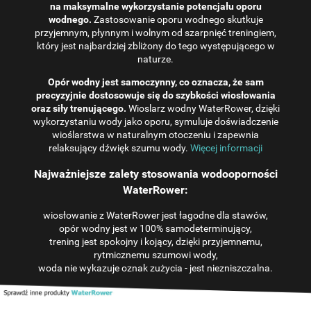
na maksymalne wykorzystanie potencjału oporu
wodnego.
Zastosowanie oporu wodnego skutkuje
przyjemnym, płynnym i wolnym od szarpnięć treningiem,
który jest najbardziej zbliżony do tego występującego w
naturze.
Opór wodny jest samoczynny, co oznacza, że ​​sam
precyzyjnie dostosowuje się do szybkości wiosłowania
oraz siły trenującego.
Wioslarz wodny WaterRower, dzięki
wykorzystaniu wody jako oporu, symuluje doświadczenie
wioślarstwa w naturalnym otoczeniu i zapewnia
relaksujący dźwięk szumu wody.
Więcej informacji
Najważniejsze zalety stosowania wodooporności
WaterRower:
wiosłowanie z WaterRower jest łagodne dla stawów,
opór wodny jest w 100% samodeterminujący,
trening jest spokojny i kojący, dzięki przyjemnemu,
rytmicznemu szumowi wody,
woda nie wykazuje oznak zużycia - jest niezniszczalna.