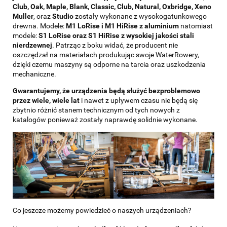
Club, Oak, Maple, Blank, Classic, Club, Natural, Oxbridge, Xeno
Muller
, oraz
Studio
zostały wykonane z wysokogatunkowego
drewna. Modele:
M1 LoRise i M1 HiRise z aluminium
natomiast
modele:
S1 LoRise oraz S1 HiRise z wysokiej jakości stali
nierdzewnej
. Patrząc z boku widać, że producent nie
oszczędzał na materiałach produkując swoje WaterRowery,
dzięki czemu maszyny są odporne na tarcia oraz uszkodzenia
mechaniczne.
Gwarantujemy, że urządzenia będą służyć bezproblemowo
przez wiele, wiele lat
i nawet z upływem czasu nie będą się
zbytnio różnić stanem technicznym od tych nowych z
katalogów ponieważ zostały naprawdę solidnie wykonane.
Co jeszcze możemy powiedzieć o naszych urządzeniach?