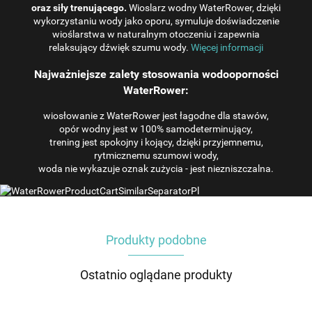
oraz siły trenującego.
Wioslarz wodny WaterRower, dzięki
wykorzystaniu wody jako oporu, symuluje doświadczenie
wioślarstwa w naturalnym otoczeniu i zapewnia
relaksujący dźwięk szumu wody.
Więcej informacji
Najważniejsze zalety stosowania wodooporności
WaterRower:
wiosłowanie z WaterRower jest łagodne dla stawów,
opór wodny jest w 100% samodeterminujący,
trening jest spokojny i kojący, dzięki przyjemnemu,
rytmicznemu szumowi wody,
woda nie wykazuje oznak zużycia - jest niezniszczalna.
Produkty podobne
Ostatnio oglądane produkty