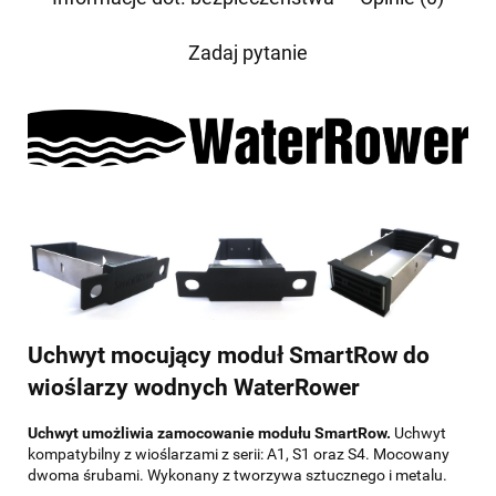
Zadaj pytanie
Uchwyt mocujący moduł SmartRow do
wioślarzy wodnych WaterRower
Uchwyt umożliwia zamocowanie modułu SmartRow.
Uchwyt
kompatybilny z wioślarzami z serii: A1, S1 oraz S4. Mocowany
dwoma śrubami. Wykonany z tworzywa sztucznego i metalu.