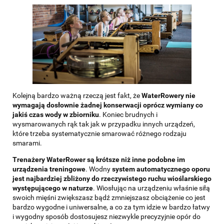
Kolejną bardzo ważną rzeczą jest fakt, że
WaterRowery nie
wymagają dosłownie żadnej konserwacji oprócz wymiany co
jakiś czas wody w zbiorniku
. Koniec brudnych i
wysmarowanych rąk tak jak w przypadku innych urządzeń,
które trzeba systematycznie smarować różnego rodzaju
smarami.
Trenażery WaterRower są krótsze niż inne podobne im
urządzenia treningowe
. Wodny
system automatycznego oporu
jest najbardziej zbliżony do rzeczywistego ruchu wioślarskiego
występującego w naturze
. Wiosłując na urządzeniu właśnie siłą
swoich mięśni zwiększasz bądź zmniejszasz obciążenie co jest
bardzo wygodne i uniwersalne, a co za tym idzie w bardzo łatwy
i wygodny sposób dostosujesz niezwykle precyzyjnie opór do