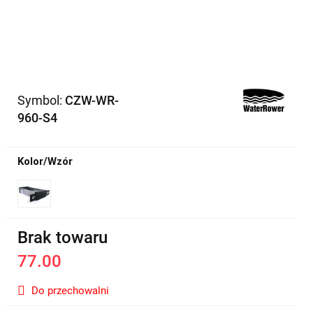
Symbol:
CZW-WR-
960-S4
Kolor/Wzór
Brak towaru
77.00
Do przechowalni