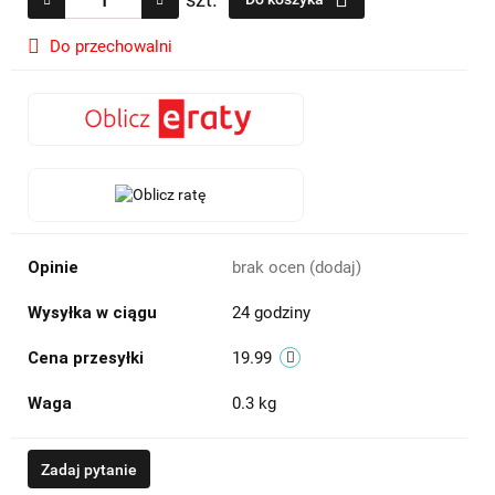
Do przechowalni
Opinie
brak ocen
(dodaj)
Wysyłka w ciągu
24 godziny
Cena przesyłki
19.99
Waga
0.3 kg
Zadaj pytanie