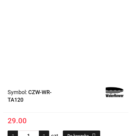
Symbol:
CZW-WR-
TA120
29.00
szt.
Do koszyka