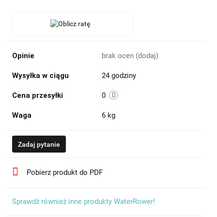
Opinie
brak ocen
(dodaj)
Wysyłka w ciągu
24 godziny
Cena przesyłki
0
Waga
6 kg
Zadaj pytanie
Pobierz produkt do PDF
Sprawdź również inne produkty WaterRower!