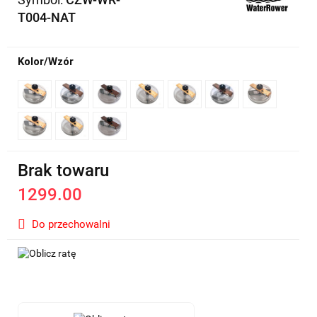
T004-NAT
Kolor/Wzór
Brak towaru
1299.00
Do przechowalni