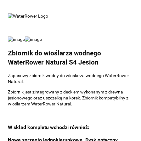
Zbiornik do wioślarza wodnego
WaterRower Natural S4 Jesion
Zapasowy zbiornik wodny do wioślarza wodnego WaterRower
Natural.
Zbiornik jest zintegrowany z deckiem wykonanym z drewna
jesionowego oraz uszczelką na korek. Zbiornik kompatybilny z
wioślarzem WaterRower Natural.
W skład kompletu wchodzi również:
Nowe sprzęgło jednokierunkowe. Dysk optyczny