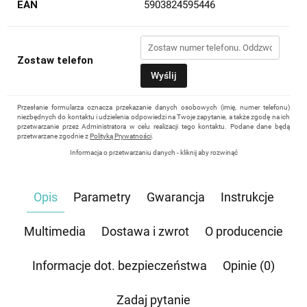
EAN
5903824595446
Zostaw telefon
Wyślij
Przesłanie formularza oznacza przekazanie danych osobowych (imię, numer telefonu)
niezbędnych do kontaktu i udzielenia odpowiedzi na Twoje zapytanie, a także zgodę na ich
przetwarzanie przez Administratora w celu realizacji tego kontaktu. Podane dane będą
przetwarzane zgodnie z
Polityką Prywatności
.
Informacja o przetwarzaniu danych - kliknij aby rozwinąć
Administratorem danych osobowych jest Damian Skiba - Klaczkowski prowadzący
działalność gospodarczą pod firmą: TROPS Damian Skiba-Klaczkowski, Szarotkowa 4/5,
35-604 Rzeszów, NIP: 8133349786. Zgoda jest dobrowolna, ale konieczna, do udzielenia
Opis
Parametry
Gwarancja
Instrukcje
odpowiedzi, może być w każdej chwili wycofana, kontaktując się z administratorem, np.
przez e-mail:
biuro@waterrower-polska.pl
lub telefon:
+48 600 555 040
. Dane będą
przechowywane do czasu udzielenia odpowiedzi na zapytanie lub cofnięcia zgody. Osobie,
której dane dotyczą, przysługuje prawo dostępu do swoich danych, ich sprostowania,
Multimedia
Dostawa i zwrot
O producencie
żądania zaprzestania przetwarzania, usunięcia, ograniczenia przetwarzania, a także prawo
wniesienia skargi do Prezesa Urzędu Ochrony Danych Osobowych.
Informacje dot. bezpieczeństwa
Opinie (0)
Zadaj pytanie