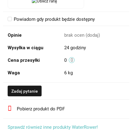
Powiadom gdy produkt będzie dostępny
Opinie
brak ocen
(dodaj)
Wysyłka w ciągu
24 godziny
Cena przesyłki
0
Waga
6 kg
Zadaj pytanie
Pobierz produkt do PDF
Sprawdź również inne produkty WaterRower!