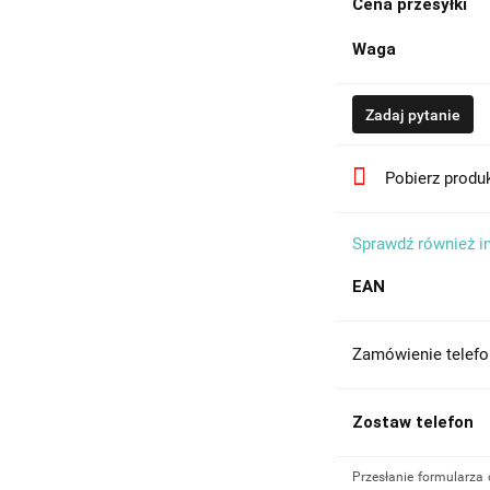
Cena przesyłki
Waga
Zadaj pytanie
Pobierz produ
Sprawdź również i
EAN
Zamówienie telefo
Zostaw telefon
Przesłanie formularza