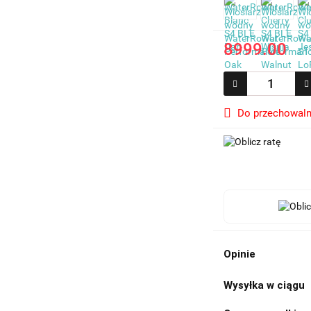
8999.00
Do przechowaln
Opinie
Wysyłka w ciągu