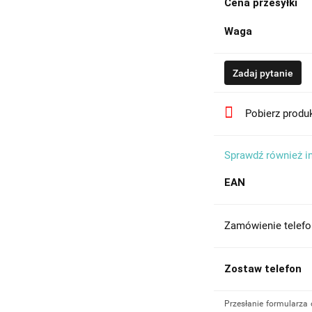
Cena przesyłki
Waga
Zadaj pytanie
Pobierz produ
Sprawdź również i
EAN
Zamówienie telefo
Zostaw telefon
Przesłanie formularza