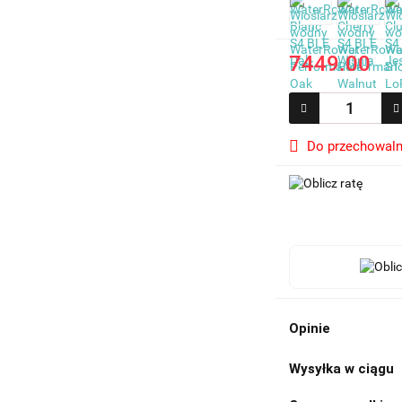
7449.00
Do przechowaln
Opinie
Wysyłka w ciągu