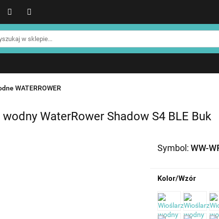
WER
Produkty NOHRD
Produkty YA'Fabrik
Blog
Informacje o NOHRD
Strefa treningowa NOHRD
Produkty YA'Fabrik
Blog
Informacje o WATERROWE
Strefa klienta
Promocje %
wodne WATERROWER
z wodny WaterRower Shadow S4 BLE Buk
Symbol:
WW-WR
Kolor/Wzór