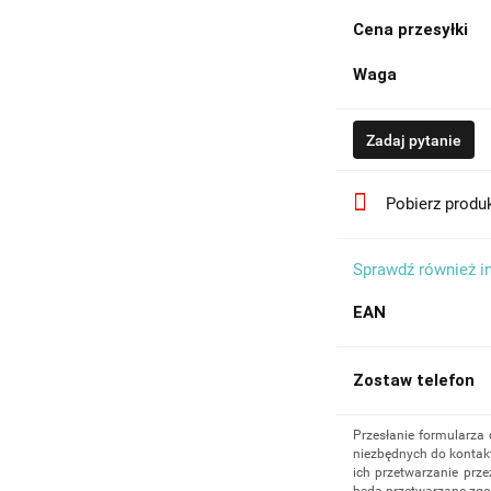
Cena przesyłki
Waga
Zadaj pytanie
Pobierz produ
Sprawdź również i
EAN
Zostaw telefon
Przesłanie formularza
niezbędnych do kontakt
ich przetwarzanie prze