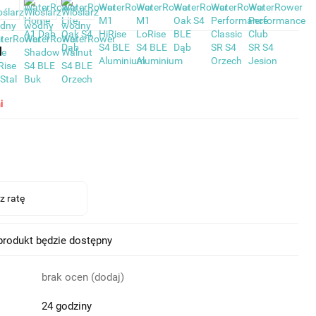
u
i
rodukt będzie dostępny
brak ocen
(dodaj)
24 godziny