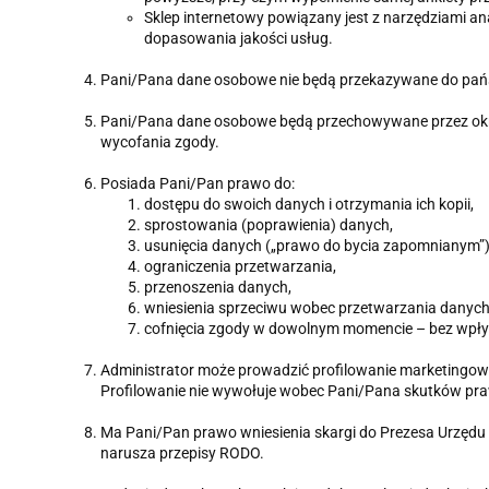
Sklep internetowy powiązany jest z narzędziami ana
dopasowania jakości usług.
Pani/Pana dane osobowe nie będą przekazywane do pańs
Pani/Pana dane osobowe będą przechowywane przez okres
wycofania zgody.
Posiada Pani/Pan prawo do:
dostępu do swoich danych i otrzymania ich kopii,
sprostowania (poprawienia) danych,
usunięcia danych („prawo do bycia zapomnianym”)
ograniczenia przetwarzania,
przenoszenia danych,
wniesienia sprzeciwu wobec przetwarzania danych
cofnięcia zgody w dowolnym momencie – bez wpły
Administrator może prowadzić profilowanie marketingowe 
Profilowanie nie wywołuje wobec Pani/Pana skutków prawn
Ma Pani/Pan prawo wniesienia skargi do Prezesa Urzędu
narusza przepisy RODO.