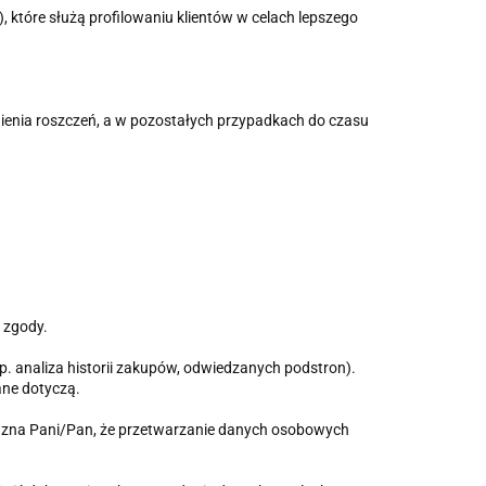
, które służą profilowaniu klientów w celach lepszego
ienia roszczeń, a w pozostałych przypadkach do czasu
 zgody.
p. analiza historii zakupów, odwiedzanych podstron).
ane dotyczą.
 uzna Pani/Pan, że przetwarzanie danych osobowych