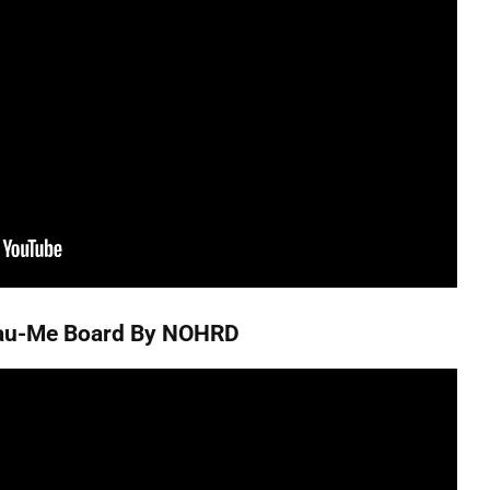
au-Me Board By NOHRD