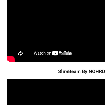
SlimBeam By NOHR