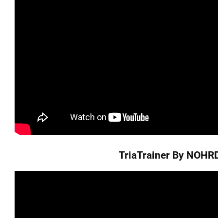
TriaTrainer By NOHR