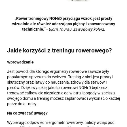
„
Rower treningowy NOHrD przyciąga wzrok, jest prosty
wizualnie ale również uderzająco piękny i zaawansowany
technicznie.
” -
Björn Thurau, zawodowy kolarz
.
Jakie korzyści z treningu rowerowego?
Wprowadzenie
Jest powód, dla którego ergometry rowerowe zawsze były
popularnym sprzętem do ćwiczeń. Trening z nimi jest prosty i
skuteczny oraz łatwy do nauczenia, zdrowy dla stawów i
pleców. Dzięki wysokiej jakości rowerowi NOHrD będziesz
trenować całkowicie niezależnie od wiatru i pogody w zaciszu
swojego domu a trening możesz zaplanować i wykonać o każdej
porze dnia i nocy.
Na co zwracać uwagę?
Wybierając odpowiedni ergometr rowerowy, należy wziąć pod