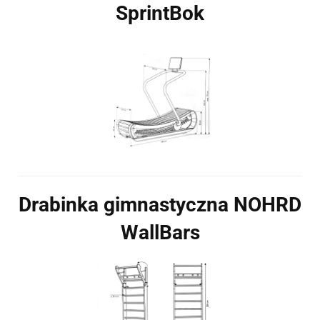
SprintBok
Drabinka gimnastyczna NOHRD
WallBars