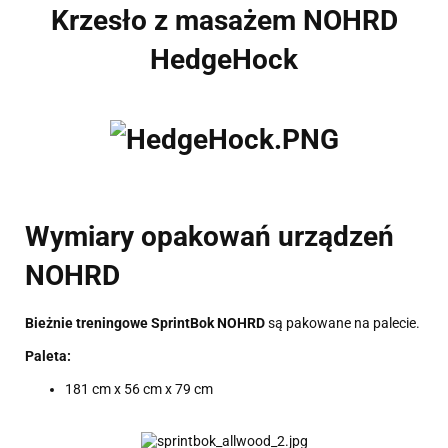
Krzesło z masażem NOHRD
HedgeHock
Wymiary opakowań urządzeń
NOHRD
Bieżnie treningowe SprintBok NOHRD
są pakowane na palecie.
Paleta:
181 cm x 56 cm x 79 cm