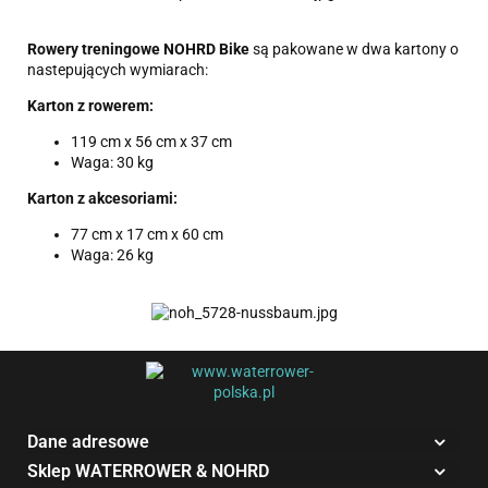
Rowery treningowe NOHRD
Bike
są pakowane w dwa kartony o
nastepujących wymiarach:
Karton z rowerem:
119 cm x 56 cm x 37 cm
Waga: 30 kg
Karton z akcesoriami:
77 cm x 17 cm x 60 cm
Waga: 26 kg
Dane adresowe
Sklep WATERROWER & NOHRD