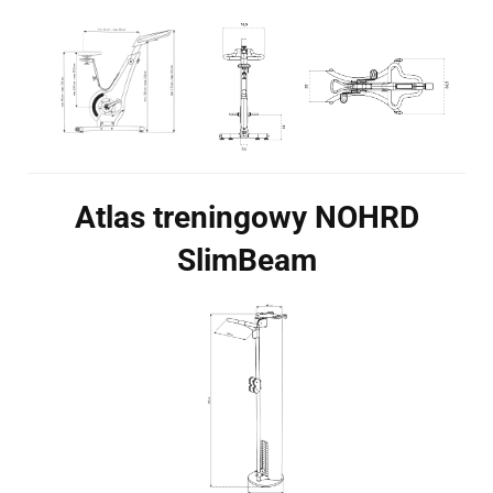
Atlas treningowy NOHRD
SlimBeam