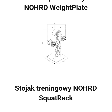
NOHRD WeightPlate
Stojak treningowy NOHRD
SquatRack