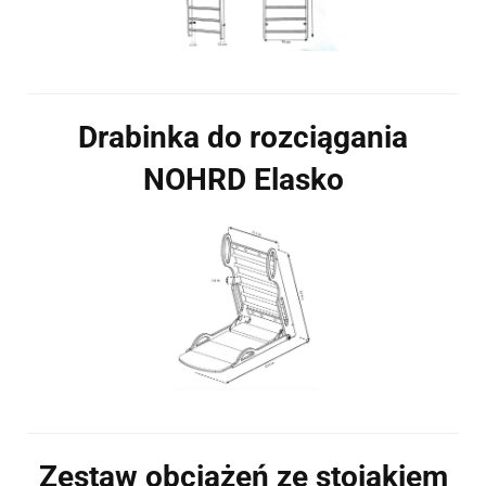
Drabinka do rozciągania
NOHRD Elasko
Zestaw obciążeń ze stojakiem