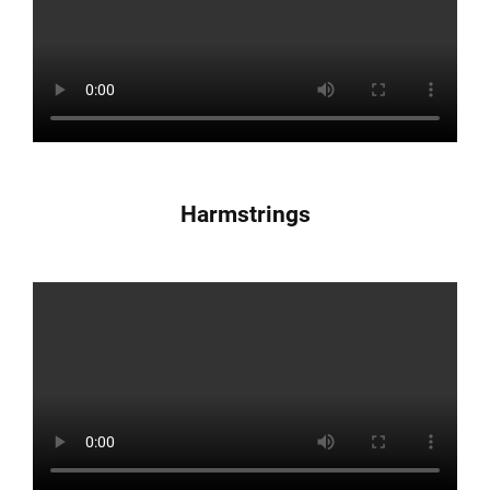
Harmstrings