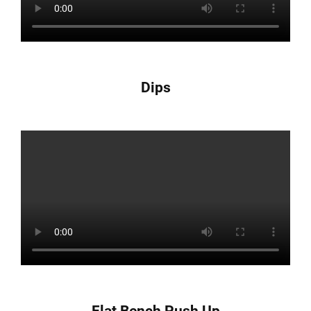
Dips
Flat Bench Push Up