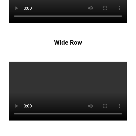
Wide Row