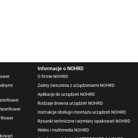
Informacje o NOHRD
Rower
O firmie NOHRD
wodnymi
Zalety ćwiczenia z urządzeniami NOHRD
Aplikacje do urządzeń NOHRD
aterRower
Rodzaje drewna urządzeń NOHRD
WaterRower
Instrukcje obsługi i montażu urządzeń NOHRD
erRower
Rysunki techniczne i wymiary opakowań NOHRD
Wideo i multimedia NOHRD
pakowań