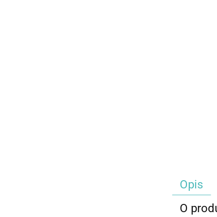
Opis
O prod