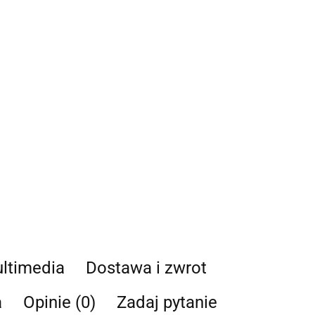
ltimedia
Dostawa i zwrot
a
Opinie (0)
Zadaj pytanie