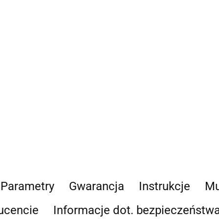
Parametry
Gwarancja
Instrukcje
Mu
ucencie
Informacje dot. bezpieczeństw