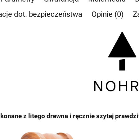
acje dot. bezpieczeństwa
Opinie (0)
Z
konane z litego drewna i ręcznie szytej prawdzi