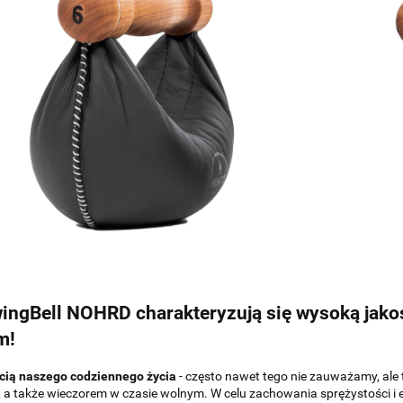
ingBell NOHRD charakteryzują się wysoką jakoś
m!
ścią naszego codziennego życia
- często nawet tego nie zauważamy, ale 
 a także wieczorem w czasie wolnym. W celu zachowania sprężystości i el