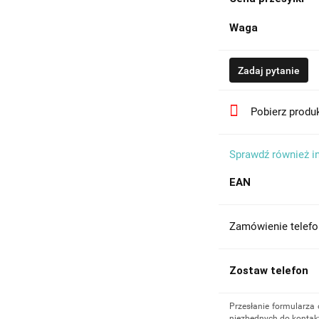
Waga
Zadaj pytanie
Pobierz produ
Sprawdź również i
EAN
Zamówienie telefo
Zostaw telefon
Przesłanie formularza
niezbędnych do kontakt