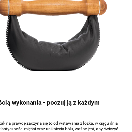
cią wykonania - poczuj ją z każdym
tak na prawdę zaczyna się to od wstawania z łóżka, w ciągu dnia
astyczności mięśni oraz uniknięcia bólu, ważne jest, aby ćwiczyć