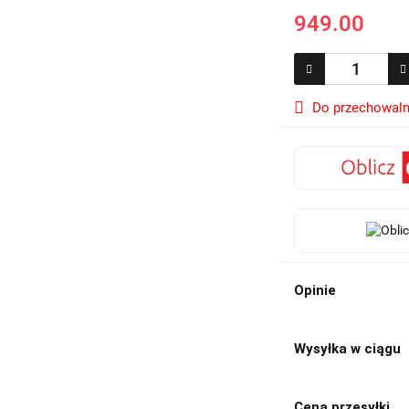
949.00
Do przechowaln
Opinie
Wysyłka w ciągu
Cena przesyłki