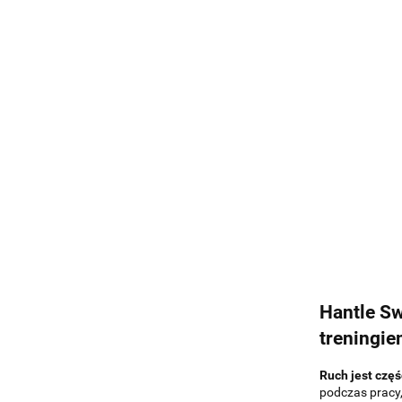
Hantle Sw
treningie
Ruch jest czę
podczas pracy,