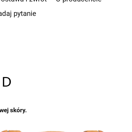
adaj pytanie
wej skóry.