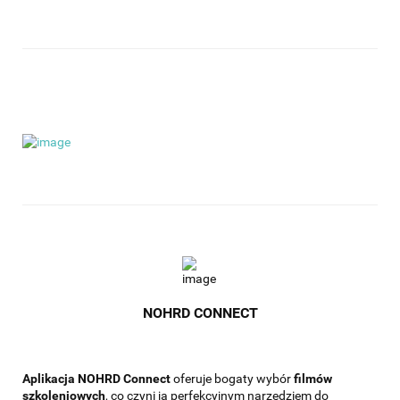
NOHRD CONNECT
Aplikacja NOHRD Connect
oferuje bogaty wybór
filmów
szkoleniowych
, co czyni ją perfekcyjnym narzędziem do