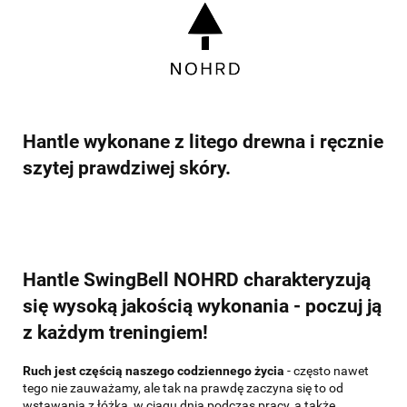
Hantle wykonane z litego drewna i ręcznie
szytej prawdziwej skóry.
Hantle SwingBell NOHRD charakteryzują
się wysoką jakością wykonania - poczuj ją
z każdym treningiem!
Ruch jest częścią naszego codziennego życia
- często nawet
tego nie zauważamy, ale tak na prawdę zaczyna się to od
wstawania z łóżka, w ciągu dnia podczas pracy, a także