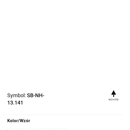
Symbol:
SB-NH-
13.141
Kolor/Wzór