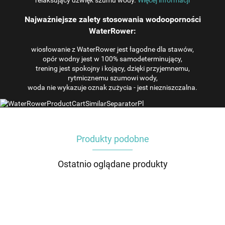
relaksujący dźwięk szumu wody.
Więcej informacji
Najważniejsze zalety stosowania wodooporności
WaterRower:
wiosłowanie z WaterRower jest łagodne dla stawów,
opór wodny jest w 100% samodeterminujący,
trening jest spokojny i kojący, dzięki przyjemnemu,
rytmicznemu szumowi wody,
woda nie wykazuje oznak zużycia - jest niezniszczalna.
Produkty podobne
Ostatnio oglądane produkty