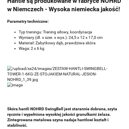
Hantle są produkowane w fabryce NOHRD
w Niemczech - Wysoka niemiecka jakość!
Parametry techniczne:
Typ treningu: Trening siłowy, koordynacja
Wymiary (dł. x szer. x wys.): 24,5 x 12 x 17,0 cm
Materiał: Zabytkowy dąb, prawdziwa skóra
Waga: 2 x 6 kg
Skóra hantli NOHRD SwingBell jest starannie dobrana, szyta
ręcznie i wypełniona wysokiej jakości granulkami żelaza.
Zintegrowana metalowa szyna nadaje hantlowi kształt i
stabilność.