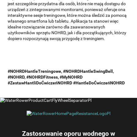
jest szczególnie przydatna dla osób, które nie mają dostępu do
urządzeń z zintegrowanymi monitorami, ponieważ oferuje ona
interaktywne sesje treningowe, które można śledzić za pomocą
własnego smartfona lub tabletu. Aplikacja ta stanowi więc
idealne rozwiązanie zarówno dla zaawansowanych
użytkowników sprzętu NOHRD, jak i dla początkujących, którzy
dopiero rozpoczynają swoją przygodę z treningiem.
#NOHRDHantleTreningowe, #NOHRDHantleSwingBell,
#NOHRD, #NOHRDFitness, #MyNOHRD
#ZestawHantliDoĆwiczeńNOHRD #HantleDoĆwiczeńNOHRD
Zastosowanie oporu wodnego w