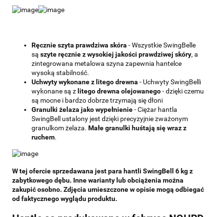
Ręcznie szyta prawdziwa skóra
- Wszystkie SwingBelle
są
szyte ręcznie z wysokiej jakości prawdziwej skóry
, a
zintegrowana metalowa szyna zapewnia hantelce
wysoką stabilność.
Uchwyty wykonane z litego drewna
- Uchwyty SwingBelli
wykonane są z
litego drewna olejowanego
- dzięki czemu
są mocne i bardzo dobrze trzymają się dłoni
Granulki żelaza jako wypełnienie
- Ciężar hantla
SwingBell ustalony jest dzięki precyzyjnie zważonym
granulkom żelaza.
Małe granulki huśtają się wraz z
ruchem
.
W tej ofercie sprzedawana jest para hantli SwingBell 6 kg z
zabytkowego dębu. Inne warianty lub obciążenia można
zakupić osobno. Zdjęcia umieszczone w opisie mogą odbiegać
od faktycznego wyglądu produktu.