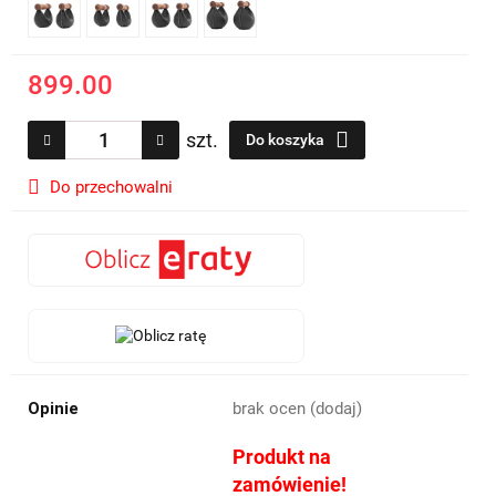
899.00
szt.
Do koszyka
Do przechowalni
Opinie
brak ocen
(dodaj)
Produkt na
zamówienie!