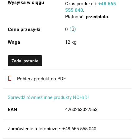
Wysyłka w ciągu
Czas produkcji:
+48 665
555 040
.
Płatność:
przedpłata.
Cena przesyłki
0
Waga
12 kg
Zadaj pytanie
Pobierz produkt do PDF
Sprawdź również inne produkty NOHrD!
EAN
4260263022553
Zamówienie telefoniczne: +48 665 555 040