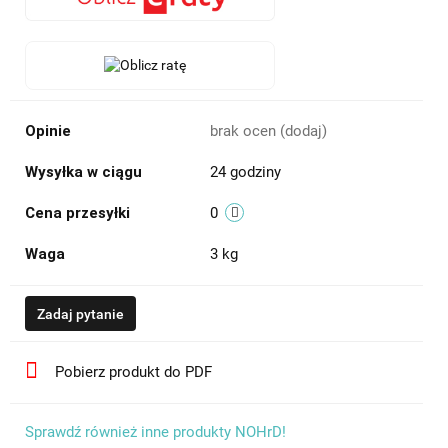
Opinie
brak ocen
(dodaj)
Wysyłka w ciągu
24 godziny
Cena przesyłki
0
Waga
3 kg
Zadaj pytanie
Pobierz produkt do PDF
Sprawdź również inne produkty NOHrD!