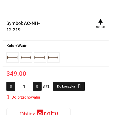
Symbol:
AC-NH-
12.219
Kolor/Wzór
349.00
szt.
Do koszyka
Do przechowalni