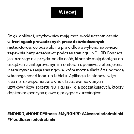
Dzięki aplikacji, użytkownicy mają możliwość uczestniczenia
w
treningach prowadzonych przez doświadczonych
instruktorów
, co pozwala na prawidłowe wykonanie ćwiczeń i
zapewnia bezpieczeństwo podczas treningu. NOHRD Connect
jest szczególnie przydatna dla osób, które nie mają dostępu do
urządzeń z zintegrowanymi monitorami, ponieważ oferuje ona
interaktywne sesje treningowe, które można śledzić za pomocą
własnego smartfona lub tabletu. Aplikacja ta stanowi więc
idealne rozwiązanie zarówno dla zaawansowanych
użytkowników sprzętu NOHRD, jak i dla początkujących, którzy
dopiero rozpoczynają swoją przygodę z treningiem.
#NOHRD, #NOHRDFitness, #MyNOHRD #Akcesoriadodrabinki
#Przedluzeniedodrabinki