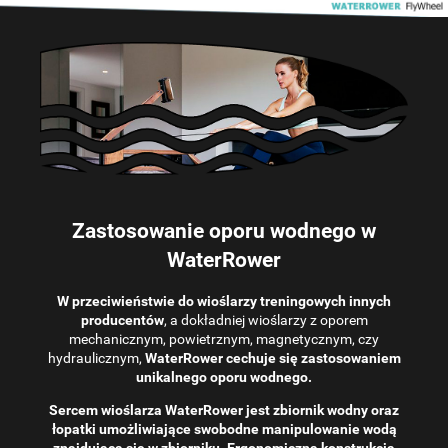
Zastosowanie oporu wodnego w
WaterRower
W przeciwieństwie do wioślarzy treningowych innych
producentów
, a dokładniej wioślarzy z oporem
mechanicznym, powietrznym, magnetycznym, czy
hydraulicznym,
WaterRower cechuje się zastosowaniem
unikalnego oporu wodnego.
Sercem wioślarza WaterRower jest zbiornik wodny oraz
łopatki umożliwiające swobodne manipulowanie wodą