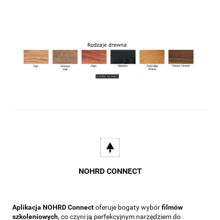
NOHRD CONNECT
Aplikacja NOHRD Connect
oferuje bogaty wybór
filmów
szkoleniowych
, co czyni ją perfekcyjnym narzędziem do