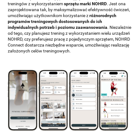
treningów z wykorzystaniem
sprzętu marki NOHRD
. Jest ona
zaprojektowana tak, by maksymalizować efektywność ćwiczeń,
umożliwiając użytkownikom korzystanie z
różnorodnych
programów treningowych dostosowanych do ich
indywidualnych potrzeb i poziomu zaawansowania
. Niezależnie
od tego, czy planujesz trening z wykorzystaniem wielu urządzeń
NOHRD, czy preferujesz pracę z pojedynczym sprzętem, NOHRD
Connect dostarcza niezbędne wsparcie, umożliwiając realizację
założonych celów treningowych.