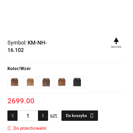
Symbol:
KM-NH-
16.102
Kolor/Wzór
2699.00
szt.
Do koszyka
Do przechowalni