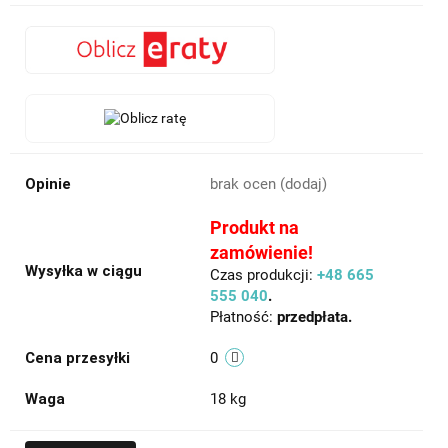
Opinie
brak ocen
(dodaj)
Produkt na
zamówienie!
Wysyłka w ciągu
Czas produkcji:
+48 665
555 040
.
Płatność:
przedpłata.
Cena przesyłki
0
Waga
18 kg