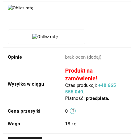
Opinie
brak ocen
(dodaj)
Produkt na
zamówienie!
Wysyłka w ciągu
Czas produkcji:
+48 665
555 040
.
Płatność:
przedpłata.
Cena przesyłki
0
Waga
18 kg