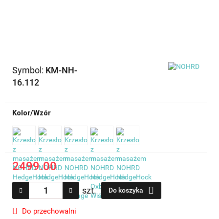
Symbol:
KM-NH-
16.112
Kolor/Wzór
2499.00
szt.
Do koszyka
Do przechowalni