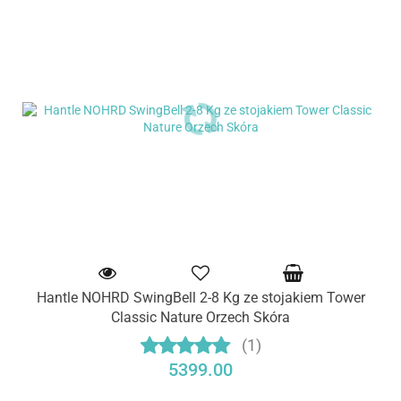
Hantle NOHRD SwingBell 2-8 Kg ze stojakiem Tower
Classic Nature Orzech Skóra
(1)
5399.00