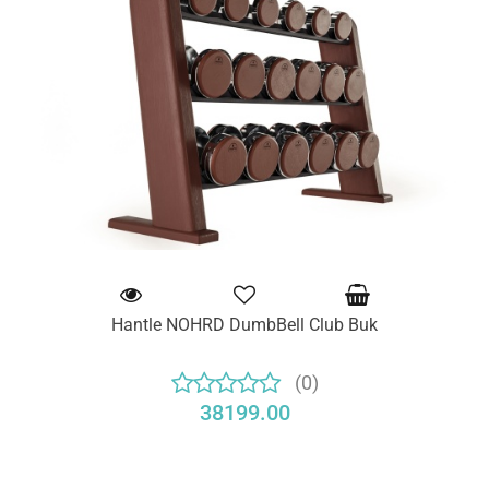
Hantle NOHRD DumbBell Club Buk
(0)
38199.00