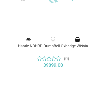
Hantle NOHRD DumbBell Oxbridge Wiśnia
(0)
39099.00