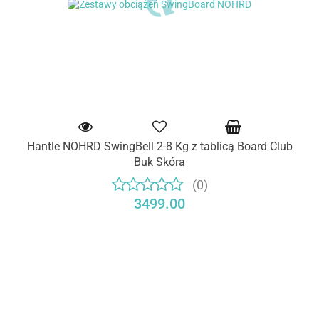
Hantle NOHRD SwingBell 2-8 Kg z tablicą Board Club
Buk Skóra
(0)
3499.00