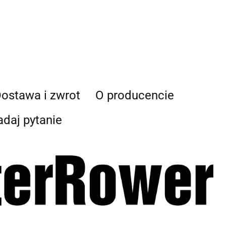
ostawa i zwrot
O producencie
adaj pytanie