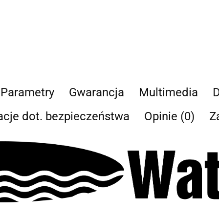
Parametry
Gwarancja
Multimedia
D
acje dot. bezpieczeństwa
Opinie (0)
Z