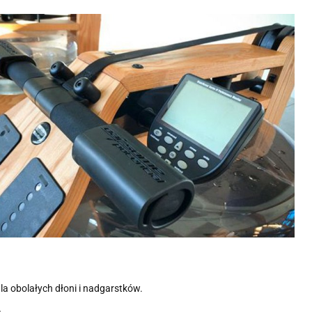
a obolałych dłoni i nadgarstków.