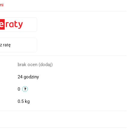
ni
brak ocen
(dodaj)
24 godziny
0
0.5 kg