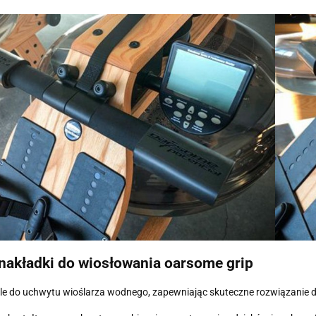
nakładki do wiosłowania oarsome grip
śle do uchwytu wioślarza wodnego, zapewniając skuteczne rozwiązanie dl