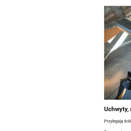
Uchwyty, 
Przylegają ści