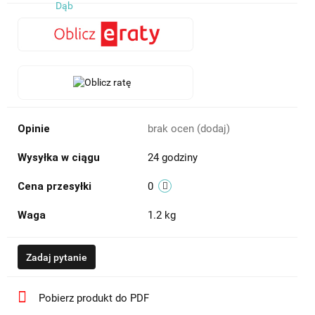
Opinie
brak ocen
(dodaj)
Wysyłka w ciągu
24 godziny
Cena przesyłki
0
Waga
1.2 kg
Zadaj pytanie
Pobierz produkt do PDF