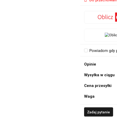
Do przechowaln
Powiadom gdy p
Opinie
Wysyłka w ciągu
Cena przesyłki
Waga
Zadaj pytanie