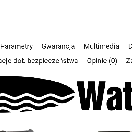
Parametry
Gwarancja
Multimedia
D
acje dot. bezpieczeństwa
Opinie (0)
Z