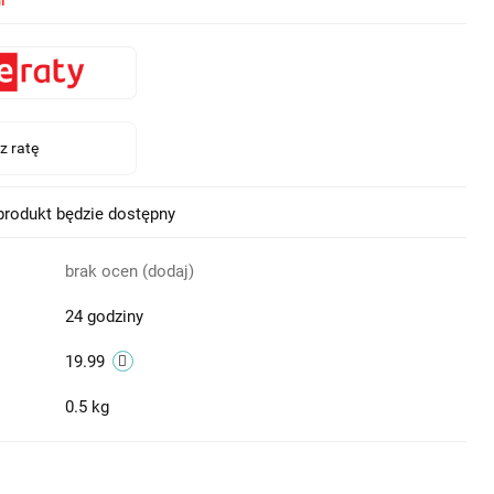
i
rodukt będzie dostępny
brak ocen
(dodaj)
24 godziny
19.99
0.5 kg