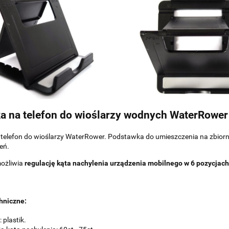
a na telefon do wioślarzy wodnych WaterRower
telefon do wioślarzy WaterRower. Podstawka do umieszczenia na zbior
eń.
ożliwia
regulację kąta nachylenia urządzenia mobilnego w 6 pozycjach
hniczne:
 plastik.