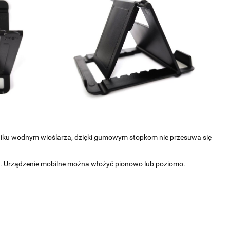
niku wodnym wioślarza, dzięki gumowym stopkom nie przesuwa się
. Urządzenie mobilne można włożyć pionowo lub poziomo.