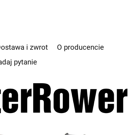
ostawa i zwrot
O producencie
adaj pytanie