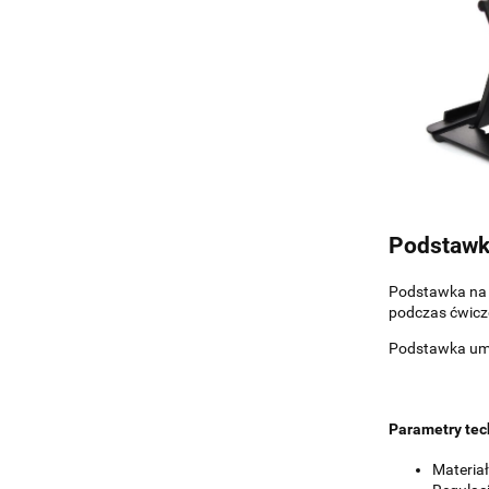
Podstawk
Podstawka na 
podczas ćwicz
Podstawka um
Parametry tec
Materiał: