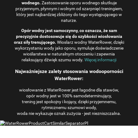
wodnego.
Zastosowanie oporu wodnego skutkuje
przyjemnym, płynnym i wolnym od szarpnięć treningiem,
który jest najbardziej zbliżony do tego występującego w
naturze.
Opór wodny jest samoczynny, co oznacza, że ​​sam
precyzyjnie dostosowuje się do szybkości wiosłowania
oraz siły trenującego.
Wioslarz wodny WaterRower, dzięki
wykorzystaniu wody jako oporu, symuluje doświadczenie
wioślarstwa w naturalnym otoczeniu i zapewnia
relaksujący dźwięk szumu wody.
Więcej informacji
Najważniejsze zalety stosowania wodooporności
WaterRower:
wiosłowanie z WaterRower jest łagodne dla stawów,
opór wodny jest w 100% samodeterminujący,
trening jest spokojny i kojący, dzięki przyjemnemu,
rytmicznemu szumowi wody,
woda nie wykazuje oznak zużycia - jest niezniszczalna.