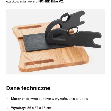
użytkowania roweru
NOHRD Bike V2
.
Dane techniczne
Materiał:
drewno bukowe w wykończeniu shadow
Wymiary:
56 × 37 × 15 cm