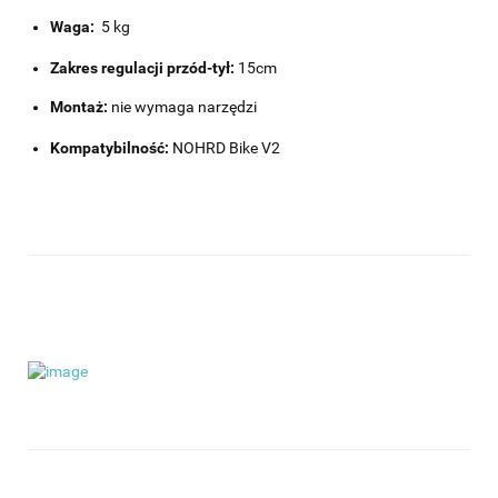
Waga:
5 kg
Zakres regulacji przód-tył:
15cm
Montaż:
nie wymaga narzędzi
Kompatybilność:
NOHRD Bike V2