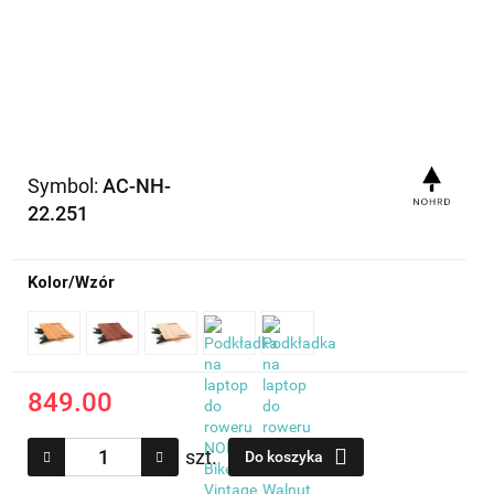
Symbol:
AC-NH-
22.251
Kolor/Wzór
849.00
szt.
Do koszyka