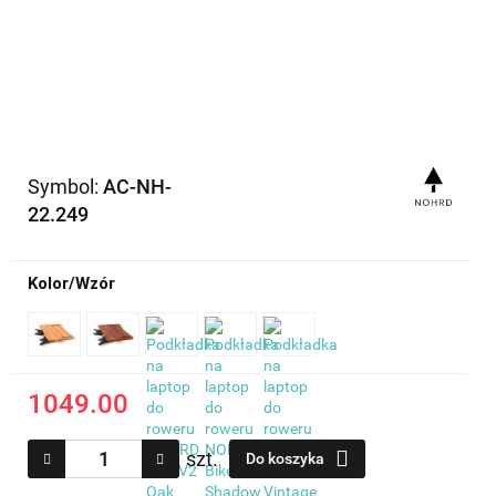
Symbol:
AC-NH-
22.249
Kolor/Wzór
1049.00
szt.
Do koszyka