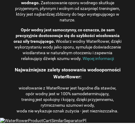
wodnego.
Zastosowanie oporu wodnego skutkuje
przyjemnym, płynnym i wolnym od szarpnięć treningiem,
który jest najbardziej zbliżony do tego występującego w
naturze.
Opór wodny jest samoczynny, co oznacza, że ​​sam
precyzyjnie dostosowuje się do szybkości wiosłowania
oraz siły trenującego.
Wioslarz wodny WaterRower, dzięki
wykorzystaniu wody jako oporu, symuluje doświadczenie
wioślarstwa w naturalnym otoczeniu i zapewnia
relaksujący dźwięk szumu wody.
Więcej informacji
Najważniejsze zalety stosowania wodooporności
WaterRower:
wiosłowanie z WaterRower jest łagodne dla stawów,
opór wodny jest w 100% samodeterminujący,
trening jest spokojny i kojący, dzięki przyjemnemu,
rytmicznemu szumowi wody,
woda nie wykazuje oznak zużycia - jest niezniszczalna.