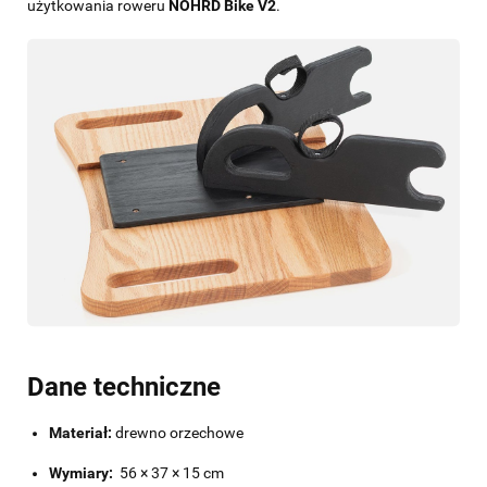
użytkowania roweru
NOHRD Bike V2
.
Dane techniczne
Materiał:
drewno orzechowe
Wymiary:
56 × 37 × 15 cm