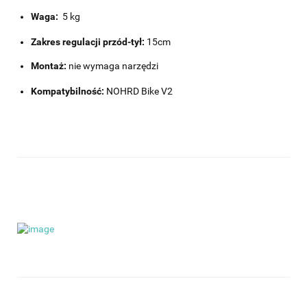
Waga:
5 kg
Zakres regulacji przód-tył:
15cm
Montaż:
nie wymaga narzędzi
Kompatybilność:
NOHRD Bike V2