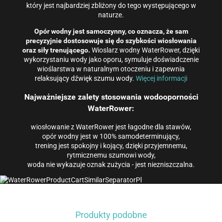
który jest najbardziej zbliżony do tego występującego w
naturze.
Opór wodny jest samoczynny, co oznacza, że ​​sam
precyzyjnie dostosowuje się do szybkości wiosłowania
oraz siły trenującego.
Wioslarz wodny WaterRower, dzięki
wykorzystaniu wody jako oporu, symuluje doświadczenie
wioślarstwa w naturalnym otoczeniu i zapewnia
relaksujący dźwięk szumu wody.
Więcej informacji
Najważniejsze zalety stosowania wodooporności
WaterRower:
wiosłowanie z WaterRower jest łagodne dla stawów,
opór wodny jest w 100% samodeterminujący,
trening jest spokojny i kojący, dzięki przyjemnemu,
rytmicznemu szumowi wody,
woda nie wykazuje oznak zużycia - jest niezniszczalna.
Produkty podobne