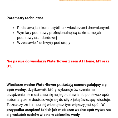
Parametry techniczne:
Podstawa jest kompatybilna z wioslarzami drewnianymi.
Wymiary podstawy profesjonalnej są takie same jak
podstawy standardowej
W zestawie 2 uchwyty pod stopy
Nie pasuje do wioślarzy WaterRower z serii A1 Home, M1 oraz
S1.
Wioślarze wodne WaterRower
posiadają
samoregulujący się
opór wodny
. Użytkownik, który wykonuje ćwiczenia na
urządzeniu nie musi znać się na jego ustawianiu ponieważ opór
automatycznie dostosowuje się do siły z jaką ćwiczący wiosłuje.
To znaczy, że im mocniej wiosłujesz tym większy jest opór.
W
przypadku urządzeń takich jak wioślarze wodne opór wytwarza
się wskutek ruchów wiosła w zbiorniku wody.