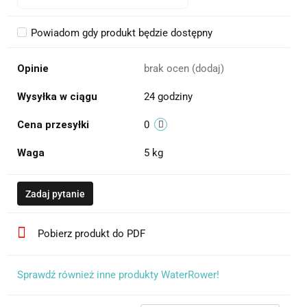
Powiadom gdy produkt będzie dostępny
Opinie
brak ocen
(dodaj)
Wysyłka w ciągu
24 godziny
Cena przesyłki
0
Waga
5 kg
Zadaj pytanie
Pobierz produkt do PDF
Sprawdź również inne produkty WaterRower!