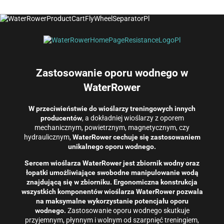
Zastosowanie oporu wodnego w
WaterRower
W przeciwieństwie do wioślarzy treningowych innych
producentów
, a dokładniej wioślarzy z oporem
mechanicznym, powietrznym, magnetycznym, czy
hydraulicznym,
WaterRower cechuje się zastosowaniem
unikalnego oporu wodnego.
Sercem wioślarza WaterRower jest zbiornik wodny oraz
łopatki umożliwiające swobodne manipulowanie wodą
znajdującą się w zbiorniku. Ergonomiczna konstrukcja
wszystkich komponentów wioślarza WaterRower pozwala
na maksymalne wykorzystanie potencjału oporu
wodnego.
Zastosowanie oporu wodnego skutkuje
przyjemnym, płynnym i wolnym od szarpnięć treningiem,