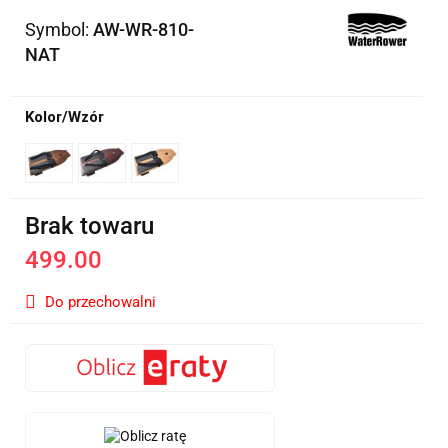
Symbol:
AW-WR-810-
NAT
Kolor/Wzór
Brak towaru
499.00
Do przechowalni