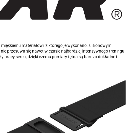
ki miękkiemu materiałowi, z którego je wykonano, silikonowym
nie przesuwa się nawet w czasie najbardziej intensywnego treningu.
ły pracy serca, dzięki czemu pomiary tętna są bardzo dokładne i