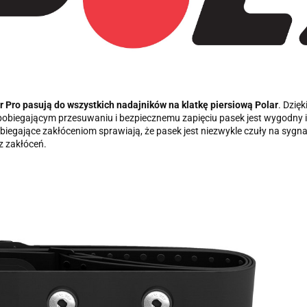
r Pro pasują do wszystkich nadajników na klatkę piersiową Polar
. Dzię
biegającym przesuwaniu i bezpiecznemu zapięciu pasek jest wygodny i 
biegające zakłóceniom sprawiają, że pasek jest niezwykle czuły na sygna
z zakłóceń.