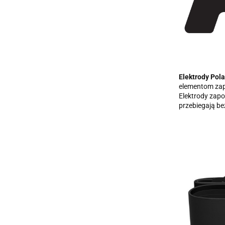
Elektrody Pola
elementom zapo
Elektrody zapo
przebiegają be