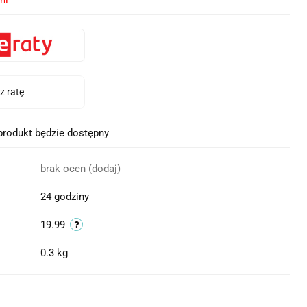
ni
rodukt będzie dostępny
brak ocen
(dodaj)
24 godziny
19.99
0.3 kg