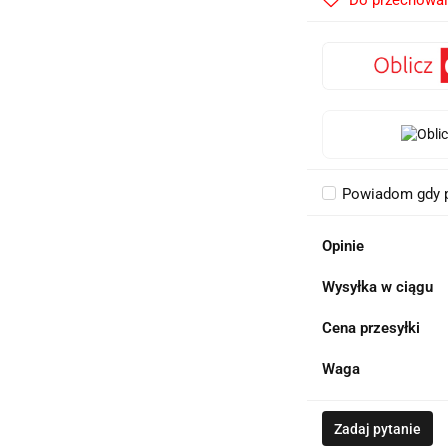
Do przechowal
Powiadom gdy p
Opinie
Wysyłka w ciągu
Cena przesyłki
Waga
Zadaj pytanie