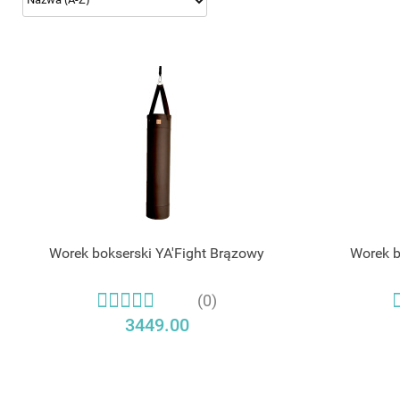
Worek bokserski YA'Fight Brązowy
Worek b
(0)
3449.00