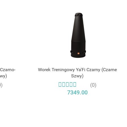
 Czarno-
Worek Treningowy Ya'Fi Czarny (Czarne
zwy)
Szwy)
0)
(0)
7349.00