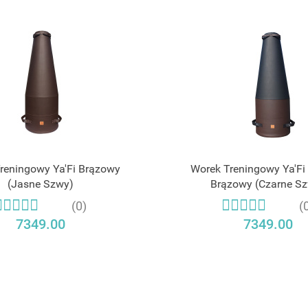
reningowy Ya'Fi Brązowy
Worek Treningowy Ya'Fi
(Jasne Szwy)
Brązowy (Czarne S
(0)
(
7349.00
7349.00