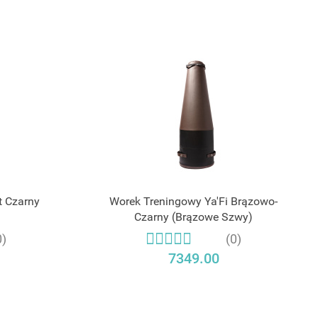
t Czarny
Worek Treningowy Ya'Fi Brązowo-
Czarny (Brązowe Szwy)
0)
(0)
7349.00