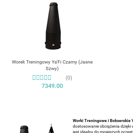
Worek Treningowy Ya'Fi Czarny (Jasne
Szwy)
(0)
7349.00
Worki Treningowe i Bokserskie
dostosowanie obciążenia dzięki
jest idealny do mniejszych prze