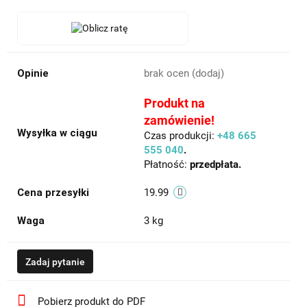
Opinie
brak ocen
(dodaj)
Produkt na
zamówienie!
Wysyłka w ciągu
Czas produkcji:
+48 665
555 040
.
Płatność:
przedpłata.
Cena przesyłki
19.99
Waga
3 kg
Zadaj pytanie
Pobierz produkt do PDF