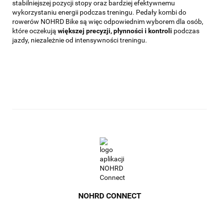
stabilniejszej pozycji stopy oraz bardziej efektywnemu
wykorzystaniu energii podczas treningu. Pedały kombi do
rowerów NOHRD Bike są więc odpowiednim wyborem dla osób,
które oczekują
większej precyzji, płynności i kontroli
podczas
jazdy, niezależnie od intensywności treningu.
NOHRD CONNECT