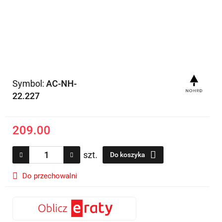
Symbol:
AC-NH-
22.227
209.00
szt.
Do koszyka
Do przechowalni