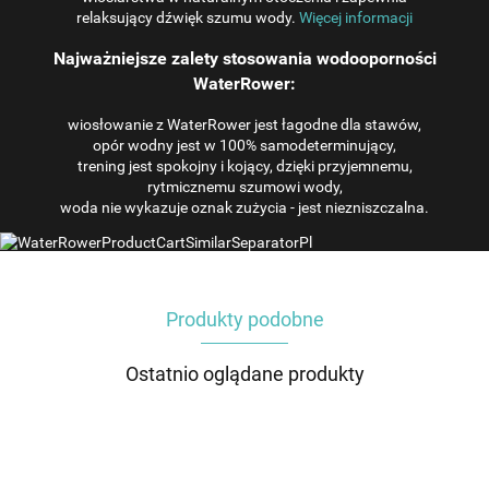
relaksujący dźwięk szumu wody.
Więcej informacji
Najważniejsze zalety stosowania wodooporności
WaterRower:
wiosłowanie z WaterRower jest łagodne dla stawów,
opór wodny jest w 100% samodeterminujący,
trening jest spokojny i kojący, dzięki przyjemnemu,
rytmicznemu szumowi wody,
woda nie wykazuje oznak zużycia - jest niezniszczalna.
Produkty podobne
Ostatnio oglądane produkty