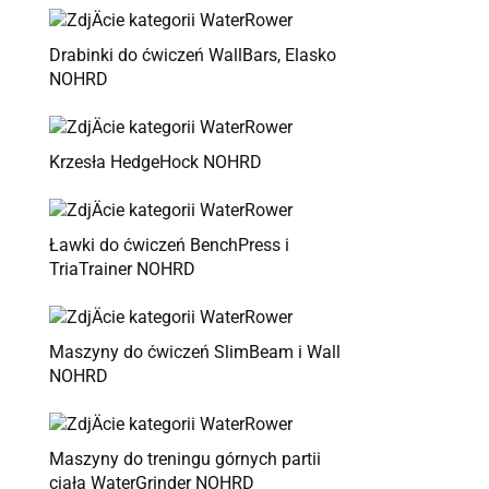
Drabinki do ćwiczeń WallBars, Elasko
NOHRD
Krzesła HedgeHock NOHRD
Ławki do ćwiczeń BenchPress i
TriaTrainer NOHRD
Maszyny do ćwiczeń SlimBeam i Wall
NOHRD
Maszyny do treningu górnych partii
ciała WaterGrinder NOHRD