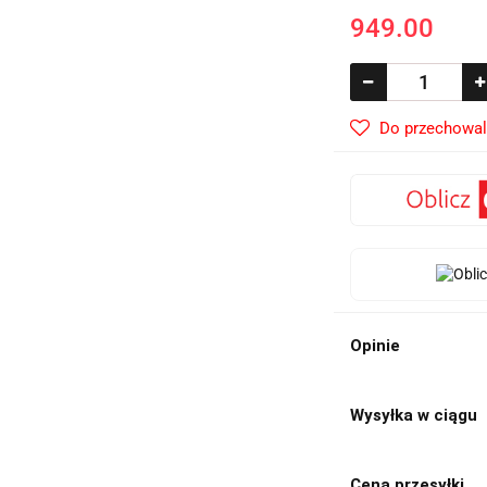
949.00
Do przechowal
Opinie
Wysyłka w ciągu
Cena przesyłki