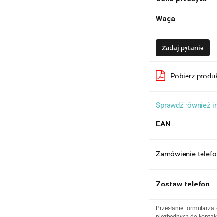
Waga
Zadaj pytanie
Pobierz produ
Sprawdź również i
EAN
Zamówienie telefo
Zostaw telefon
Przesłanie formularza
niezbędnych do kontakt