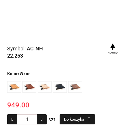
Symbol:
AC-NH-
22.253
Kolor/Wzór
949.00
szt.
Do koszyka