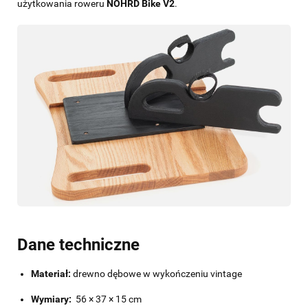
użytkowania roweru
NOHRD Bike V2
.
Dane techniczne
Materiał:
drewno dębowe w wykończeniu vintage
Wymiary:
56 × 37 × 15 cm