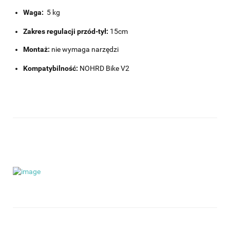
Waga:
5 kg
Zakres regulacji przód-tył:
15cm
Montaż:
nie wymaga narzędzi
Kompatybilność:
NOHRD Bike V2