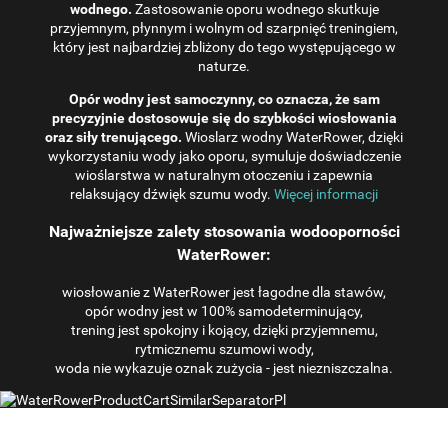
wodnego.
Zastosowanie oporu wodnego skutkuje
przyjemnym, płynnym i wolnym od szarpnięć treningiem,
który jest najbardziej zbliżony do tego występującego w
naturze.
Opór wodny jest samoczynny, co oznacza, że ​​sam
precyzyjnie dostosowuje się do szybkości wiosłowania
oraz siły trenującego.
Wioslarz wodny WaterRower, dzięki
wykorzystaniu wody jako oporu, symuluje doświadczenie
wioślarstwa w naturalnym otoczeniu i zapewnia
relaksujący dźwięk szumu wody.
Więcej informacji
Najważniejsze zalety stosowania wodooporności
WaterRower:
wiosłowanie z WaterRower jest łagodne dla stawów,
opór wodny jest w 100% samodeterminujący,
trening jest spokojny i kojący, dzięki przyjemnemu,
rytmicznemu szumowi wody,
woda nie wykazuje oznak zużycia - jest niezniszczalna.